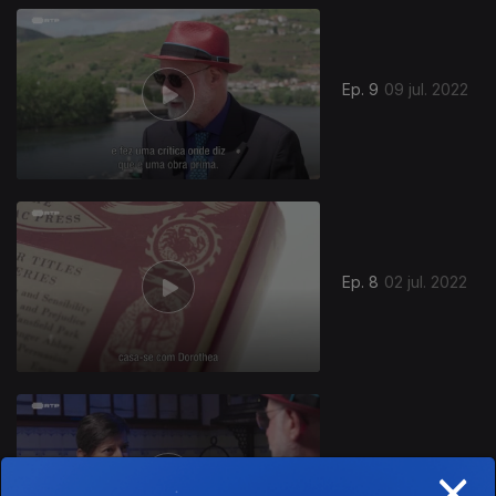
Ep. 9
09 jul. 2022
Ep. 8
02 jul. 2022
×
Ep. 7
25 jun. 2022