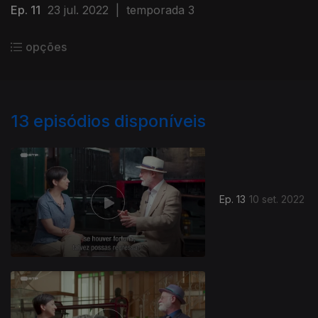
Ep. 11
23 jul. 2022
|
temporada 3
opções
13
episódios disponíveis
Ep. 13
10 set. 2022