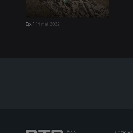
Ep. 1
14 mai. 2022
NOTÍCIAS