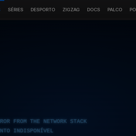
S
SÉRIES
DESPORTO
ZIGZAG
DOCS
PALCO
PO
RROR FROM THE NETWORK STACK
NTO INDISPONÍVEL