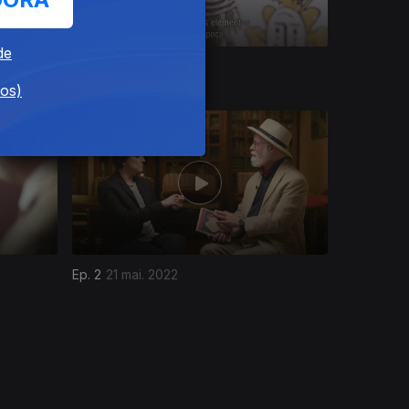
de
Ep. 6
18 jun. 2022
dos)
Ep. 2
21 mai. 2022