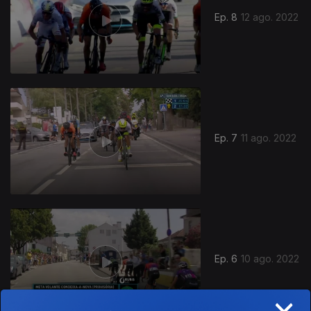
Ep. 8
12 ago. 2022
Ep. 7
11 ago. 2022
Ep. 6
10 ago. 2022
×