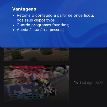
06 ago. 2022
Vantagens
Retome o conteúdo a partir de onde ficou,
nos seus dispositivos;
Guarde programas favoritos;
Aceda à sua área pessoal;
Ep. 2
05 ago. 2022
633807
Ep. 1
04 ago. 2022