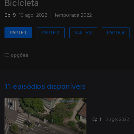
Bicicleta
Ep. 9
13 ago. 2022
|
temporada 2022
PARTE 1
PARTE 2
PARTE 3
PARTE 4
opções
11
episódios disponíveis
Ep. 11
15 ago. 2022