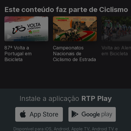
Este conteúdo faz parte de Ciclismo
87ª Volta a
Campeonatos
Volta ao Alen
Portugal em
Nacionais de
em Bicicleta
Bicicleta
Ciclismo de Estrada
Instale a aplicação
RTP Play
Disponível para iOS, Android, Apple TV, Android TV e