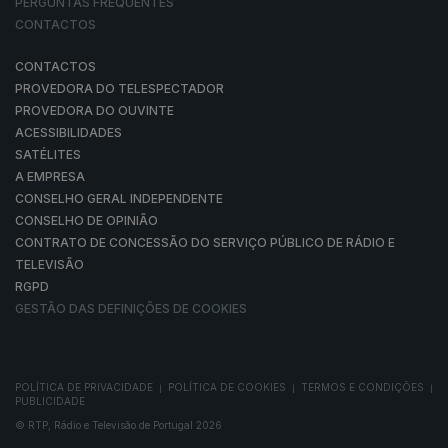
PERGUNTAS FREQUENTES
CONTACTOS
CONTACTOS
PROVEDORA DO TELESPECTADOR
PROVEDORA DO OUVINTE
ACESSIBILIDADES
SATÉLITES
A EMPRESA
CONSELHO GERAL INDEPENDENTE
CONSELHO DE OPINIÃO
CONTRATO DE CONCESSÃO DO SERVIÇO PÚBLICO DE RÁDIO E
TELEVISÃO
RGPD
GESTÃO DAS DEFINIÇÕES DE COOKIES
POLÍTICA DE PRIVACIDADE
POLÍTICA DE COOKIES
TERMOS E CONDIÇÕES
|
|
|
PUBLICIDADE
© RTP, Rádio e Televisão de Portugal 2026