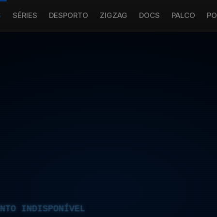
S
SÉRIES
DESPORTO
ZIGZAG
DOCS
PALCO
PO
NTO INDISPONÍVEL