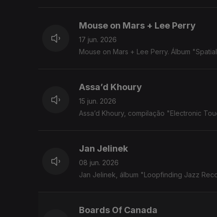
Mouse on Mars + Lee Perry
17 jun. 2026
Mouse on Mars + Lee Perry. Álbum "Spatia
Assa’d Khoury
15 jun. 2026
Assa’d Khoury, compilação "Electronic To
Jan Jelinek
08 jun. 2026
Jan Jelinek, álbum "Loopfinding Jazz Rec
Boards Of Canada