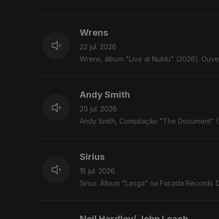
Wrens
22 jul. 2026
Wrens, álbum "Live at Nublu" (2026). Ouve
Andy Smith
20 jul. 2026
Andy Smith, Compilação "The Document" (1
Sirius
15 jul. 2026
Sirius. Álbum "Langa" na Facada Records 
Neil Hardley/ John Leach