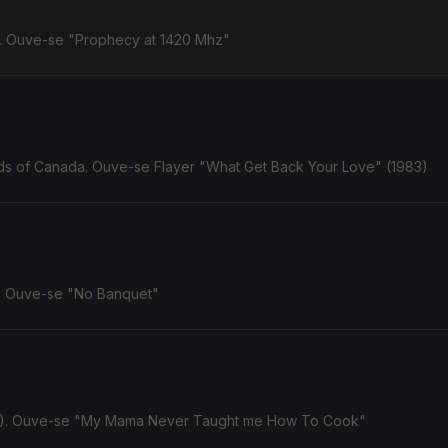
). Ouve-se "Prophecy at 1420 Mhz"
ds of Canada. Ouve-se Flayer "What Get Back Your Love" (1983)
). Ouve-se "No Banquet"
8). Ouve-se "My Mama Never Taught me How To Cook"