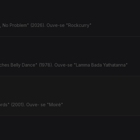
l, No Problem" (2026). Ouve-se "Rockcurry"
uches Belly Dance" (1978). Ouve-se "Lamma Bada Yathatanna"
ords" (2001). Ouve- se "Moiré"