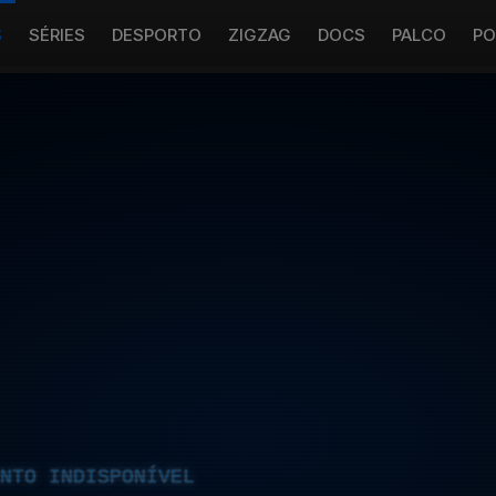
S
SÉRIES
DESPORTO
ZIGZAG
DOCS
PALCO
PO
NTO INDISPONÍVEL