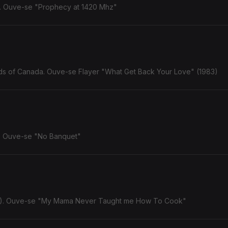
). Ouve-se "Prophecy at 1420 Mhz"
ds of Canada. Ouve-se Flayer "What Get Back Your Love" (1983)
). Ouve-se "No Banquet"
8). Ouve-se "My Mama Never Taught me How To Cook"