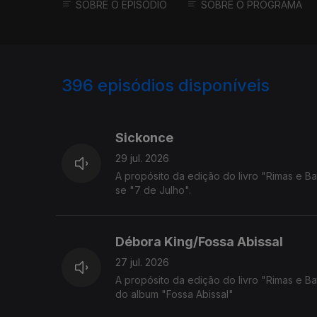
SOBRE O EPISÓDIO
SOBRE O PROGRAMA
396
episódios disponíveis
937904
927161
917820
Sickonce
29 jul. 2026
A propósito da edição do livro "Rimas e Ba
se "7 de Julho".
Débora King/Fossa Abissal
27 jul. 2026
A propósito da edição do livro "Rimas e Ba
do album "Fossa Abissal"