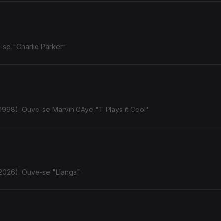
-se "Charlie Parker"
998). Ouve-se Marvin GAye "T Plays it Cool"
(2026). Ouve-se "Llanga"