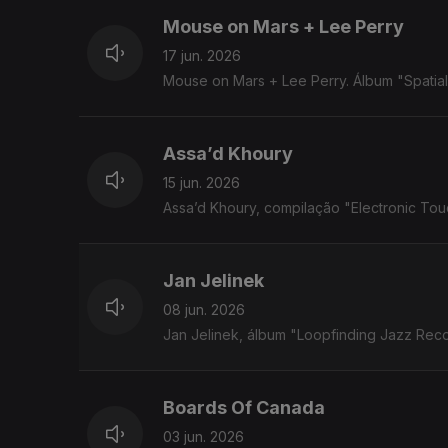
Mouse on Mars + Lee Perry
17 jun. 2026
Mouse on Mars + Lee Perry. Álbum "Spatia
Assa’d Khoury
15 jun. 2026
Assa’d Khoury, compilação "Electronic To
Jan Jelinek
08 jun. 2026
Jan Jelinek, álbum "Loopfinding Jazz Rec
Boards Of Canada
03 jun. 2026