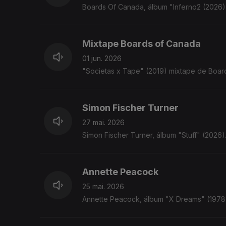
Boards Of Canada, álbum "Inferno2 (2026
Mixtape Boards of Canada
01 jun. 2026
"Societas x Tape" (2019) mixtape de Boar
Simon Fischer Turner
27 mai. 2026
Simon Fischer Turner, álbum "Stuff" (2026
Annette Peacock
25 mai. 2026
Annette Peacock, álbum "X Dreams" (197