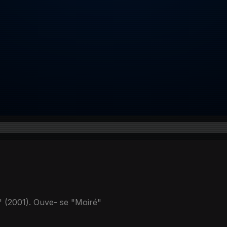
 (2001). Ouve- se "Moiré"