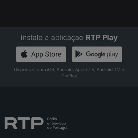
não é. Começa assim o Infinito Particular.
Instale a aplicação
RTP Play
Disponível para iOS, Android, Apple TV, Android TV e
CarPlay