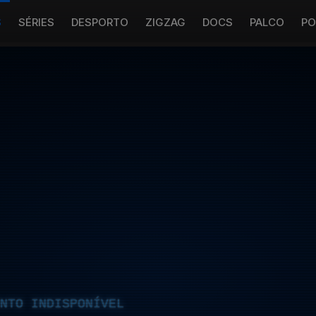
S
SÉRIES
DESPORTO
ZIGZAG
DOCS
PALCO
PO
NTO INDISPONÍVEL