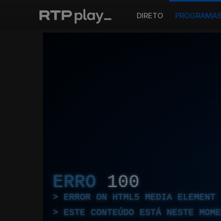
DIRETO
PROGRAMA
ERRO
100
ERROR ON HTML5 MEDIA ELEMENT
ESTE CONTEÚDO ESTÁ NESTE MOME