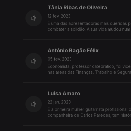
Tânia Ribas de Oliveira
12 fev. 2023
É uma das apresentadoras mais queridas pe
combater a solidão. A sua vida mudou num d
António Bagão Félix
05 fev. 2023
Economista, professor catedrático, foi vi
nas áreas das Finanças, Trabalho e Segura
Luísa Amaro
22 jan. 2023
É a primeira mulher guitarrista profissiona
companheira de Carlos Paredes, tem histór