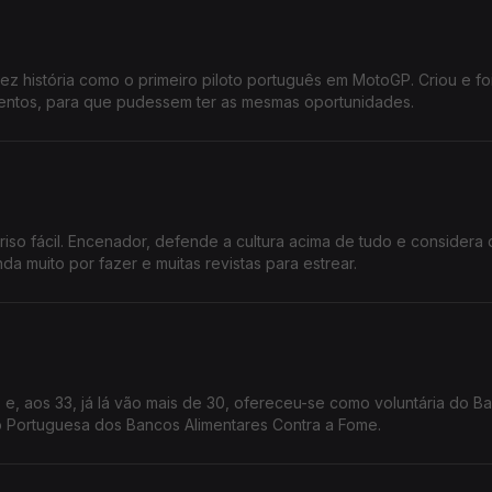
ez história como o primeiro piloto português em MotoGP. Criou e fo
alentos, para que pudessem ter as mesmas oportunidades.
so fácil. Encenador, defende a cultura acima de tudo e considera
da muito por fazer e muitas revistas para estrear.
e, aos 33, já lá vão mais de 30, ofereceu-se como voluntária do B
o Portuguesa dos Bancos Alimentares Contra a Fome.