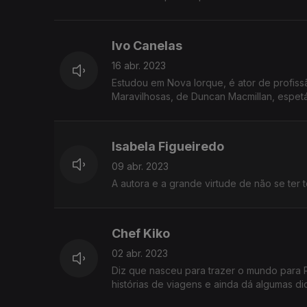
Ivo Canelas
16 abr. 2023
Estudou em Nova Iorque, é ator de profiss
Maravilhosas, de Duncan Macmillan, espet
Isabela Figueiredo
09 abr. 2023
A autora e a grande virtude de não se ter 
Chef Kiko
02 abr. 2023
Diz que nasceu para trazer o mundo para P
histórias de viagens e ainda dá algumas dic