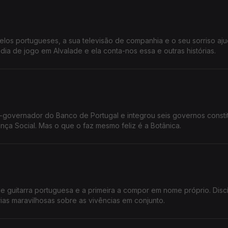
los portugueses, a sua televisão de companhia e o seu sorriso aj
ia de jogo em Alvalade e ela conta-nos essa e outras histórias.
ce-governador do Banco de Portugal e integrou seis governos consti
nça Social. Mas o que o faz mesmo feliz é a Botânica.
l de guitarra portuguesa e a primeira a compor em nome próprio. Disc
ias maravilhosas sobre as vivências em conjunto.