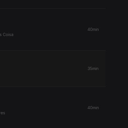
40min
s Coisa
35min
40min
res