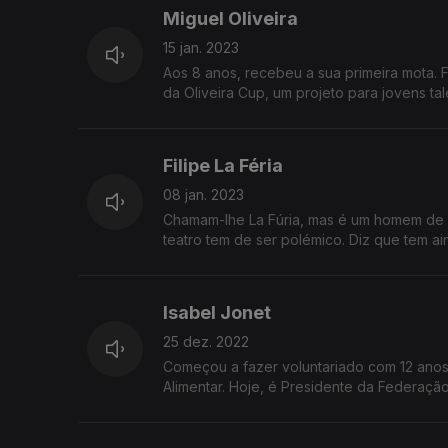
Miguel Oliveira
15 jan. 2023
Aos 8 anos, recebeu a sua primeira mota. F
da Oliveira Cup, um projeto para jovens t
Filipe La Féria
08 jan. 2023
Chamam-lhe La Fúria, mas é um homem de ri
teatro tem de ser polémico. Diz que tem ain
Isabel Jonet
25 dez. 2022
Começou a fazer voluntariado com 12 anos 
Alimentar. Hoje, é Presidente da Federaçã