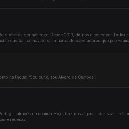
ão e otimista por natureza. Desde 2019, dá-nos a conhecer Todas a
áculo que tem comovido os milhares de espetadores que já o viram.
tento na língua: “Sou punk, sou Álvaro de Campos”.
ortugal, através da comida. Hoje, traz-nos algumas das suas melho
as e receitas.