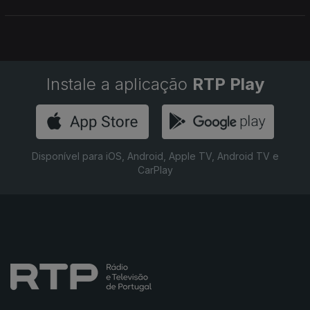
não é. Começa assim o Infinito Particular.
Instale a aplicação
RTP Play
Disponível para iOS, Android, Apple TV, Android TV e
CarPlay