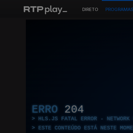
DIRETO
PROGRAMA
ERRO
204
HLS.JS FATAL ERROR - NETWORK 
ESTE CONTEÚDO ESTÁ NESTE MOME