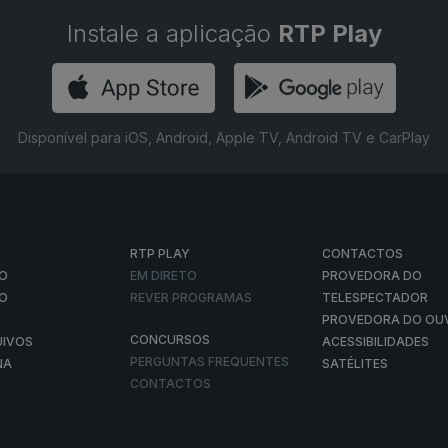
Instale a aplicação
RTP Play
Disponível para iOS, Android, Apple TV, Android TV e CarPlay
RTP PLAY
CONTACTOS
O
EM DIRETO
PROVEDORA DO
ÃO
REVER PROGRAMAS
TELESPECTADOR
PROVEDORA DO OU
CONCURSOS
UIVOS
ACESSIBILIDADES
PERGUNTAS FREQUENTES
NA
SATÉLITES
CONTACTOS