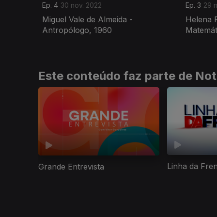
Ep. 4
30 nov. 2022
Ep. 3
29 
Miguel Vale de Almeida -
Helena P
Antropólogo, 1960
Matemát
Este conteúdo faz parte de Not
Linha da Fre
Grande Entrevista