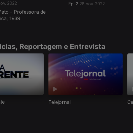
nov. 2022
Ep. 2
28 nov. 2022
ato - Professora de
ica, 1939
ícias, Reportagem e Entrevista
nte
Telejornal
Ce