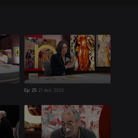
Ep. 25
21 dez. 2022