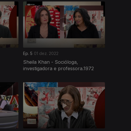
Ep. 5
01 dez. 2022
Sheila Khan - Socióloga,
investigadora e professora.1972