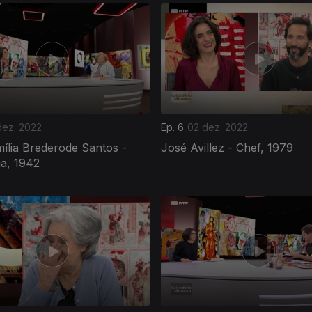
dez. 2022
Ep. 6
02 dez. 2022
ília Brederode Santos -
José Avillez - Chef, 1979
a, 1942