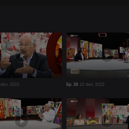
 dez. 2022
Ep. 26
22 dez. 2022