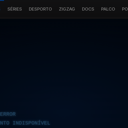
S
SÉRIES
DESPORTO
ZIGZAG
DOCS
PALCO
PO
ERROR
NTO INDISPONÍVEL