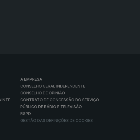
A EMPRESA
CONSELHO GERAL INDEPENDENTE
CONSELHO DE OPINIÃO
VINTE
CONTRATO DE CONCESSÃO DO SERVIÇO
PÚBLICO DE RÁDIO E TELEVISÃO
RGPD
GESTÃO DAS DEFINIÇÕES DE COOKIES