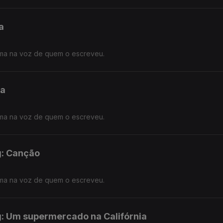
a
ma na voz de quem o escreveu.
ia
ma na voz de quem o escreveu.
g: Canção
ma na voz de quem o escreveu.
g: Um supermercado na Califórnia