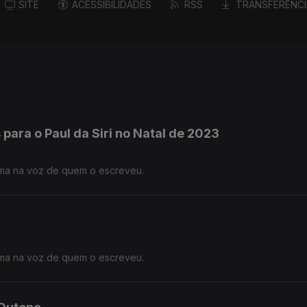
SITE
ACESSIBILIDADES
RSS
TRANSFERÊNCI
s para o Paul da Siri no Natal de 2023
ma na voz de quem o escreveu.
ma na voz de quem o escreveu.