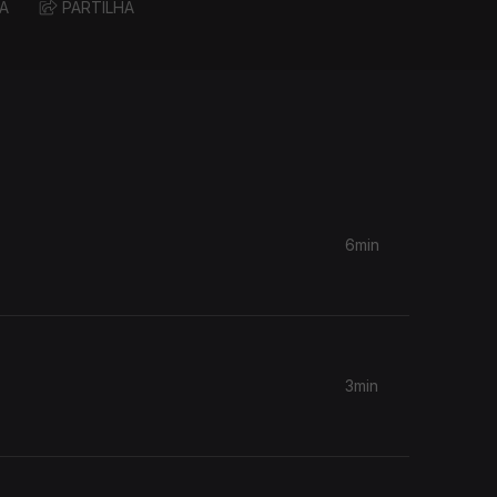
A
PARTILHA
6min
3min