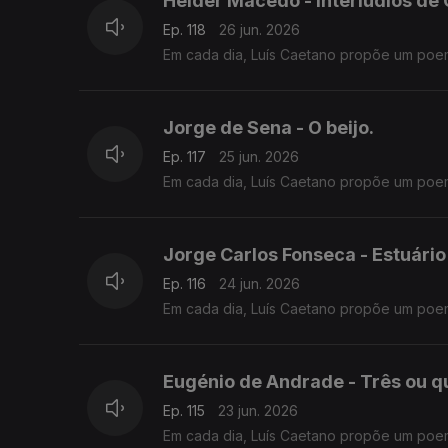
Helder Macedo - Interlúdios de
Ep. 118
26 jun. 2026
Em cada dia, Luís Caetano propõe um poe
Jorge de Sena - O beijo.
Ep. 117
25 jun. 2026
Em cada dia, Luís Caetano propõe um poe
Jorge Carlos Fonseca - Estuário
Ep. 116
24 jun. 2026
Em cada dia, Luís Caetano propõe um poe
Eugénio de Andrade - Três ou qu
Ep. 115
23 jun. 2026
Em cada dia, Luís Caetano propõe um poe