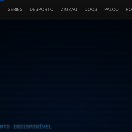
S
SÉRIES
DESPORTO
ZIGZAG
DOCS
PALCO
PO
NTO INDISPONÍVEL