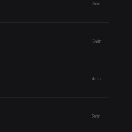
7min
15min
4min
5min