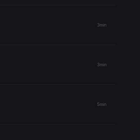
3min
3min
5min