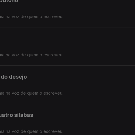
 Outono
ma na voz de quem o escreveu.
ma na voz de quem o escreveu.
 do desejo
ma na voz de quem o escreveu.
atro sílabas
ma na voz de quem o escreveu.