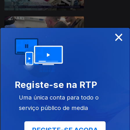
×
18 dez. 2023
Registe-se na RTP
17 dez. 2023
Uma única conta para todo o
serviço público de media