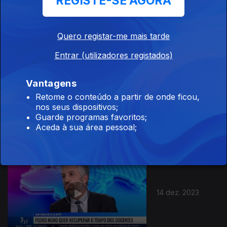
REGISTE-SE AGORA
16 dez. 2023
Quero registar-me mais tarde
Entrar (utilizadores registados)
Vantagens
Retome o conteúdo a partir de onde ficou,
15 dez. 2023
nos seus dispositivos;
Guarde programas favoritos;
Aceda à sua área pessoal;
14 dez. 2023