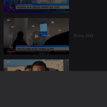
15 nov. 2023
14 nov. 2023