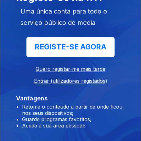
11 dez. 2023
Uma única conta para todo o
serviço público de media
REGISTE-SE AGORA
10 dez. 2023
Quero registar-me mais tarde
Entrar (utilizadores registados)
Vantagens
Retome o conteúdo a partir de onde ficou,
09 dez. 2023
nos seus dispositivos;
Guarde programas favoritos;
Aceda à sua área pessoal;