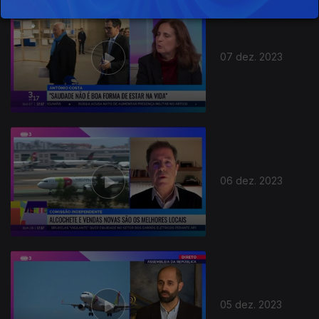
733138
07 dez. 2023
06 dez. 2023
05 dez. 2023