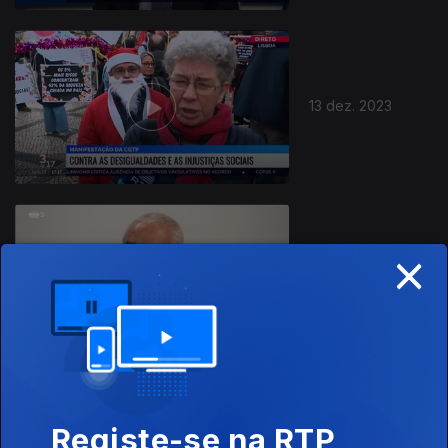
13 dez. 2023
×
12 dez. 2023
Registe-se na RTP