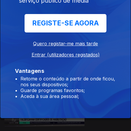
serviço público de media
11 dez. 2023
REGISTE-SE AGORA
Quero registar-me mais tarde
10 dez. 2023
Entrar (utilizadores registados)
Vantagens
Retome o conteúdo a partir de onde ficou,
nos seus dispositivos;
Guarde programas favoritos;
Aceda à sua área pessoal;
09 dez. 2023