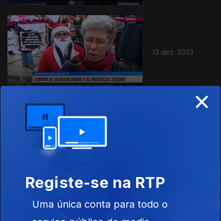
13 dez. 2023
×
12 dez. 2023
Registe-se na RTP
Uma única conta para todo o