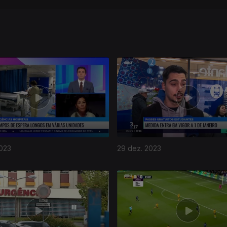
2023
29 dez. 2023