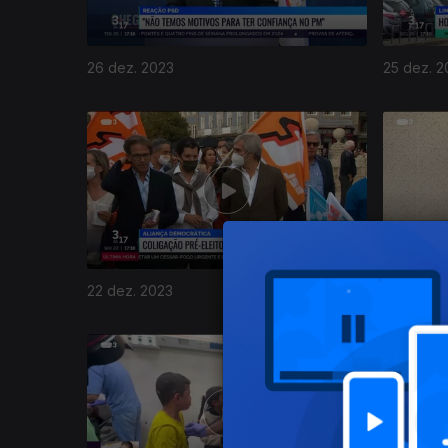
26 dez. 2023
25 dez. 2
736140
22 dez. 2023
21 dez. 2