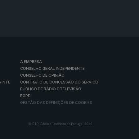
A EMPRESA
CONSELHO GERAL INDEPENDENTE
CONSELHO DE OPINIÃO
VINTE
CONTRATO DE CONCESSÃO DO SERVIÇO
PÚBLICO DE RÁDIO E TELEVISÃO
RGPD
GESTÃO DAS DEFINIÇÕES DE COOKIES
© RTP, Rádio e Televisão de Portugal 2026