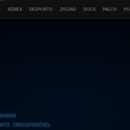
S
SÉRIES
DESPORTO
ZIGZAG
DOCS
PALCO
PO
ERROR
NTO INDISPONÍVEL