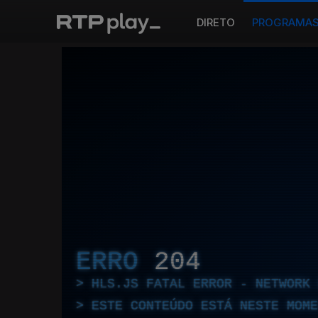
DIRETO
PROGRAMA
ERRO
204
HLS.JS FATAL ERROR - NETWORK 
ESTE CONTEÚDO ESTÁ NESTE MOME