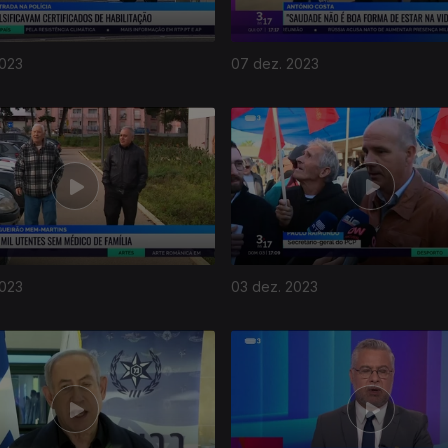
2023
07 dez. 2023
2023
03 dez. 2023