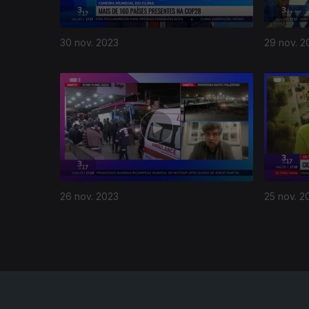
30 nov. 2023
29 nov. 2
730449
26 nov. 2023
25 nov. 2