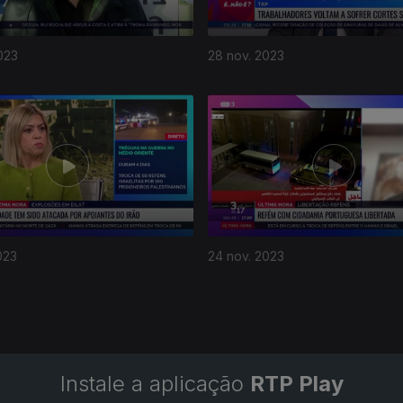
023
28 nov. 2023
023
24 nov. 2023
Instale a aplicação
RTP Play