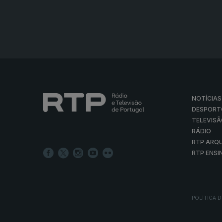
NOTÍCIAS
DESPORT
TELEVIS
RÁDIO
RTP ARQ
RTP ENSI
POLÍTICA D