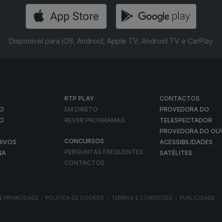
Disponível para iOS, Android, Apple TV, Android TV e CarPlay
RTP PLAY
CONTACTOS
O
EM DIRETO
PROVEDORA DO
ÃO
REVER PROGRAMAS
TELESPECTADOR
PROVEDORA DO OU
CONCURSOS
UIVOS
ACESSIBILIDADES
PERGUNTAS FREQUENTES
NA
SATÉLITES
CONTACTOS
E PRIVACIDADE
POLÍTICA DE COOKIES
TERMOS E CONDIÇÕES
PUBLICIDADE
|
|
|