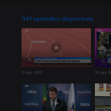
341
episódios disponíveis
31 dez. 2023
30 dez. 