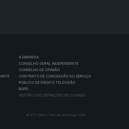
A EMPRESA
CONSELHO GERAL INDEPENDENTE
CONSELHO DE OPINIÃO
VINTE
CONTRATO DE CONCESSÃO DO SERVIÇO
PÚBLICO DE RÁDIO E TELEVISÃO
RGPD
GESTÃO DAS DEFINIÇÕES DE COOKIES
© RTP, Rádio e Televisão de Portugal 2026