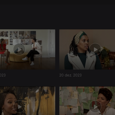
2023
20 dez. 2023