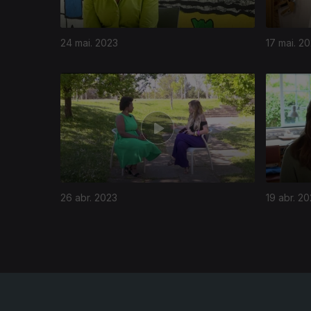
24 mai. 2023
17 mai. 2
683535
26 abr. 2023
19 abr. 2