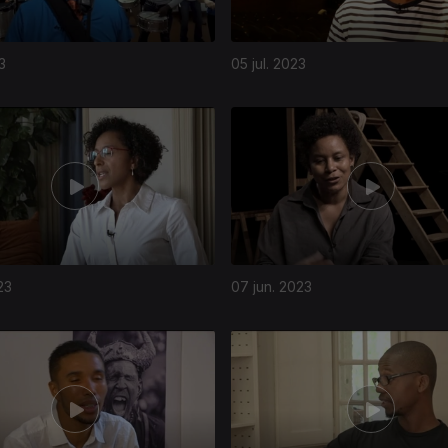
23
05 jul. 2023
23
07 jun. 2023