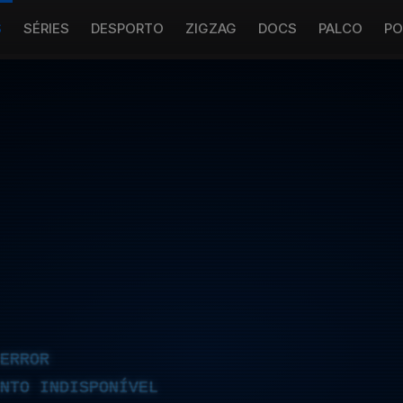
S
SÉRIES
DESPORTO
ZIGZAG
DOCS
PALCO
PO
ERROR
NTO INDISPONÍVEL