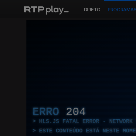
DIRETO
PROGRAMA
ERRO
204
HLS.JS FATAL ERROR - NETWORK 
ESTE CONTEÚDO ESTÁ NESTE MOME