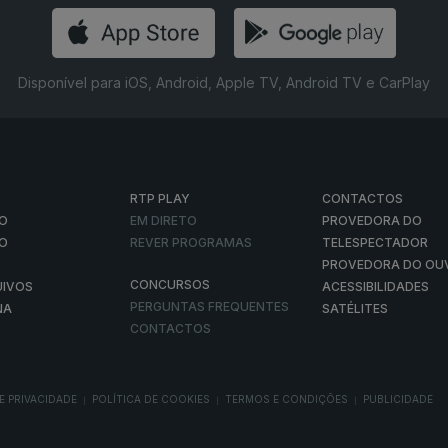
Disponível para iOS, Android, Apple TV, Android TV e CarPlay
RTP PLAY
CONTACTOS
O
EM DIRETO
PROVEDORA DO
ÃO
REVER PROGRAMAS
TELESPECTADOR
PROVEDORA DO OU
CONCURSOS
UIVOS
ACESSIBILIDADES
PERGUNTAS FREQUENTES
NA
SATÉLITES
CONTACTOS
E PRIVACIDADE
POLÍTICA DE COOKIES
TERMOS E CONDIÇÕES
PUBLICIDADE
|
|
|