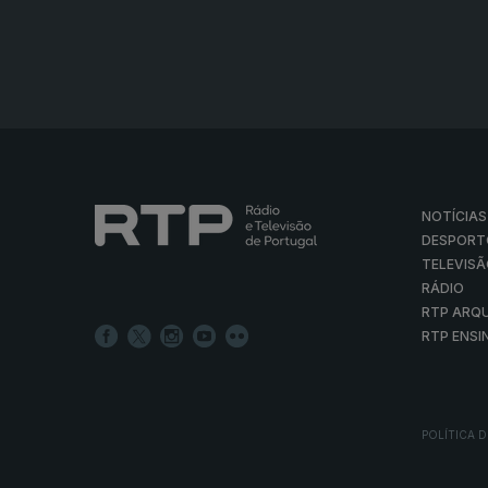
NOTÍCIAS
DESPORT
TELEVIS
RÁDIO
RTP ARQ
RTP ENSI
POLÍTICA D