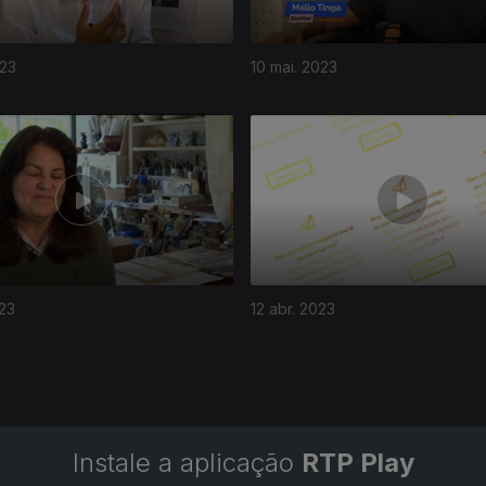
023
10 mai. 2023
023
12 abr. 2023
Instale a aplicação
RTP Play