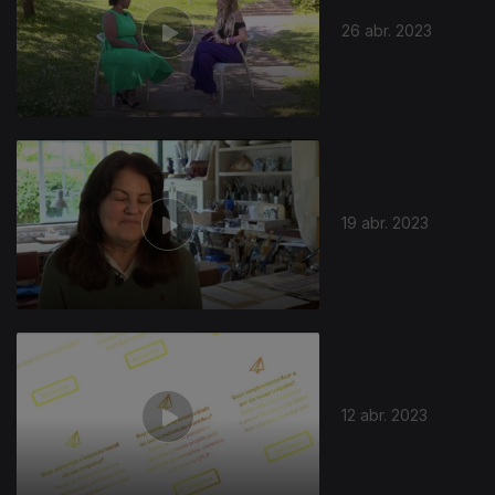
26 abr. 2023
19 abr. 2023
683535
12 abr. 2023