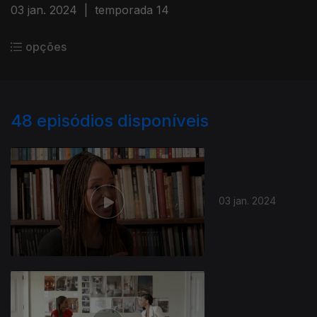
03 jan. 2024
|
temporada 14
opções
48
episódios disponíveis
03 jan. 2024