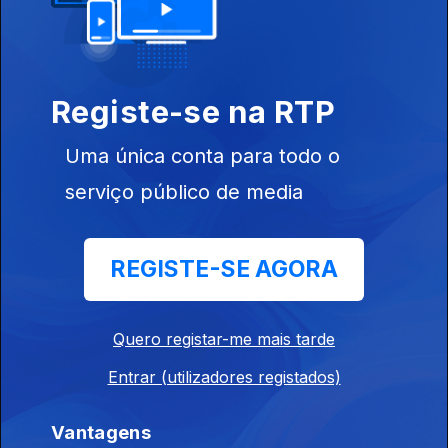
Registe-se na RTP
06 set. 2023
Uma única conta para todo o
serviço público de media
REGISTE-SE AGORA
30 ago. 2023
Quero registar-me mais tarde
Entrar (utilizadores registados)
Vantagens