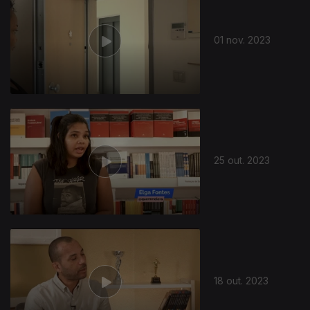
01 nov. 2023
722531
25 out. 2023
18 out. 2023