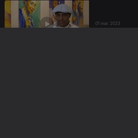
01 mar. 2023
22 fev. 2023
15 fev. 2023