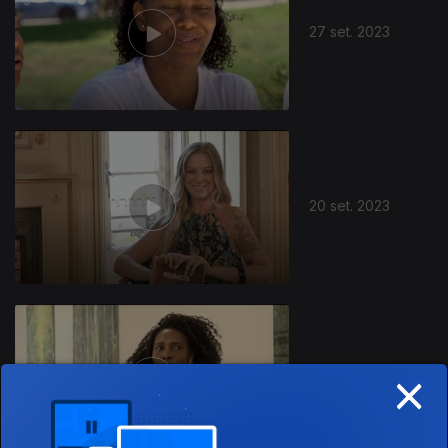
27 set. 2023
20 set. 2023
×
13 set. 2023