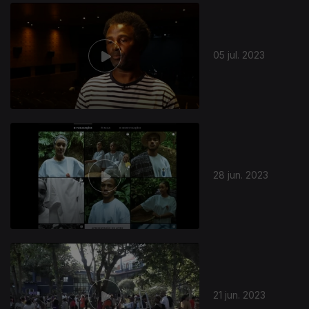
701770
05 jul. 2023
28 jun. 2023
21 jun. 2023