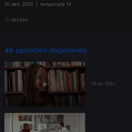
20 dez. 2023
|
temporada 14
opções
48
episódios disponíveis
03 jan. 2024