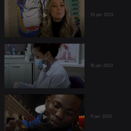
25 jan. 2023
665345
18 jan. 2023
11 jan. 2023