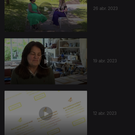
26 abr. 2023
19 abr. 2023
683535
12 abr. 2023