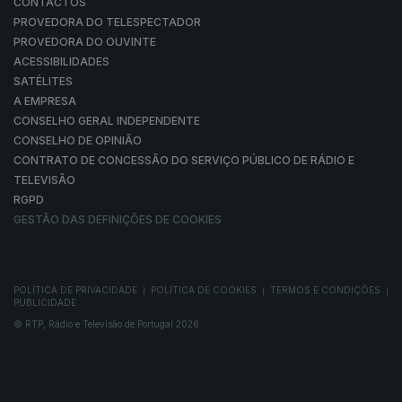
CONTACTOS
PROVEDORA DO TELESPECTADOR
PROVEDORA DO OUVINTE
ACESSIBILIDADES
SATÉLITES
A EMPRESA
CONSELHO GERAL INDEPENDENTE
CONSELHO DE OPINIÃO
CONTRATO DE CONCESSÃO DO SERVIÇO PÚBLICO DE RÁDIO E
TELEVISÃO
RGPD
GESTÃO DAS DEFINIÇÕES DE COOKIES
POLÍTICA DE PRIVACIDADE
POLÍTICA DE COOKIES
TERMOS E CONDIÇÕES
|
|
|
PUBLICIDADE
© RTP, Rádio e Televisão de Portugal 2026