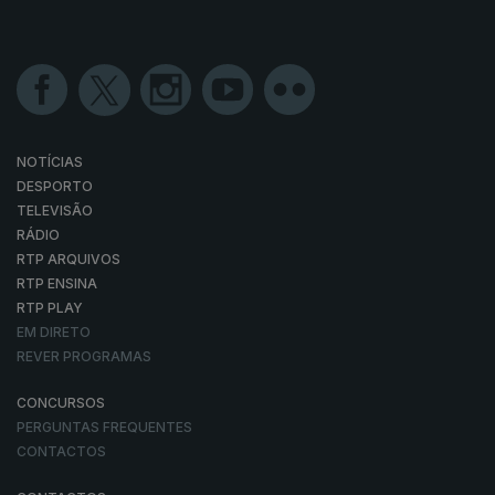
NOTÍCIAS
DESPORTO
TELEVISÃO
RÁDIO
RTP ARQUIVOS
RTP ENSINA
RTP PLAY
EM DIRETO
REVER PROGRAMAS
CONCURSOS
PERGUNTAS FREQUENTES
CONTACTOS