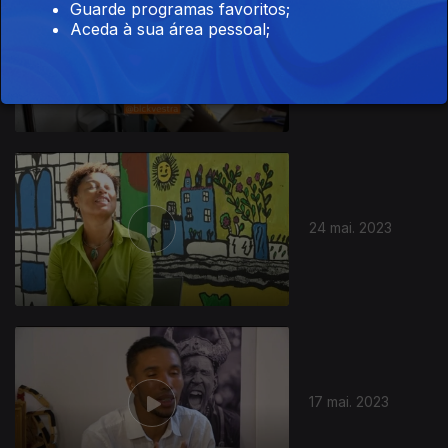
Guarde programas favoritos;
Aceda à sua área pessoal;
31 mai. 2023
24 mai. 2023
17 mai. 2023