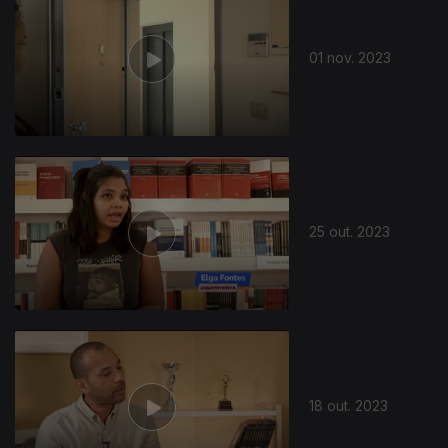
01 nov. 2023
722531
25 out. 2023
18 out. 2023