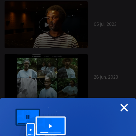
701770
05 jul. 2023
28 jun. 2023
×
21 jun. 2023