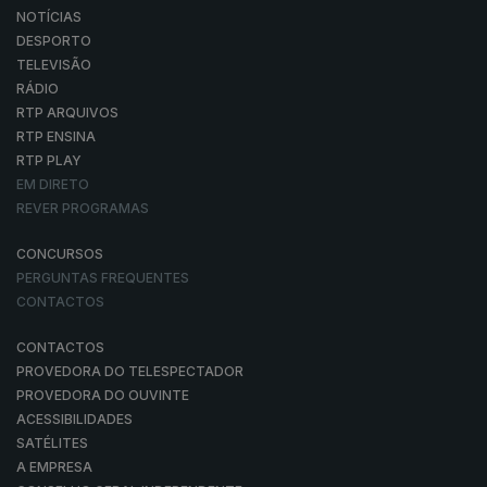
NOTÍCIAS
DESPORTO
TELEVISÃO
RÁDIO
RTP ARQUIVOS
RTP ENSINA
RTP PLAY
EM DIRETO
REVER PROGRAMAS
CONCURSOS
PERGUNTAS FREQUENTES
CONTACTOS
CONTACTOS
PROVEDORA DO TELESPECTADOR
PROVEDORA DO OUVINTE
ACESSIBILIDADES
SATÉLITES
A EMPRESA