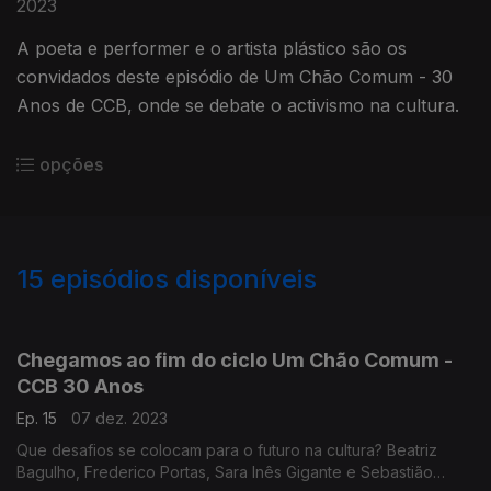
2023
A poeta e performer e o artista plástico são os
convidados deste episódio de Um Chão Comum - 30
Anos de CCB, onde se debate o activismo na cultura.
opções
15
episódios disponíveis
691055
680315
Chegamos ao fim do ciclo Um Chão Comum -
CCB 30 Anos
Ep. 15
07 dez. 2023
Que desafios se colocam para o futuro na cultura? Beatriz
Bagulho, Frederico Portas, Sara Inês Gigante e Sebastião