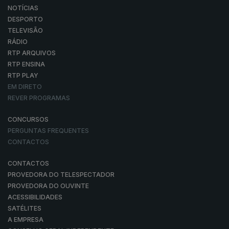
NOTÍCIAS
DESPORTO
TELEVISÃO
RÁDIO
RTP ARQUIVOS
RTP ENSINA
RTP PLAY
EM DIRETO
REVER PROGRAMAS
CONCURSOS
PERGUNTAS FREQUENTES
CONTACTOS
CONTACTOS
PROVEDORA DO TELESPECTADOR
PROVEDORA DO OUVINTE
ACESSIBILIDADES
SATÉLITES
A EMPRESA