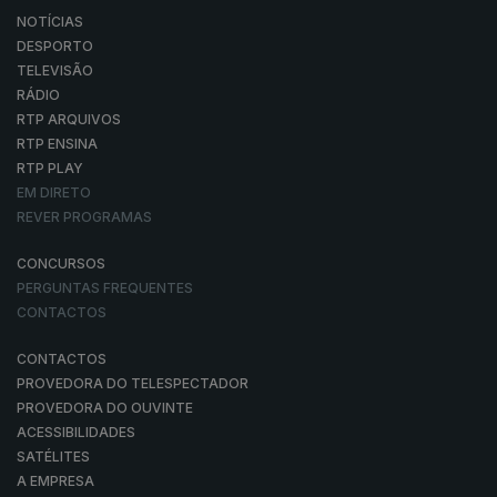
NOTÍCIAS
DESPORTO
TELEVISÃO
RÁDIO
RTP ARQUIVOS
RTP ENSINA
RTP PLAY
EM DIRETO
REVER PROGRAMAS
CONCURSOS
PERGUNTAS FREQUENTES
CONTACTOS
CONTACTOS
PROVEDORA DO TELESPECTADOR
PROVEDORA DO OUVINTE
ACESSIBILIDADES
SATÉLITES
A EMPRESA