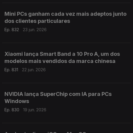
Mini PCs ganham cada vez mais adeptos junto
dos clientes particulares
Ep. 832
23 jun. 2026
Xiaomi lança Smart Band a 10 Pro A, um dos
modelos mais vendidos da marca chinesa
Ep. 831
22 jun. 2026
NVIDIA lança SuperChip com IA para PCs
Windows
Ep. 830
19 jun. 2026