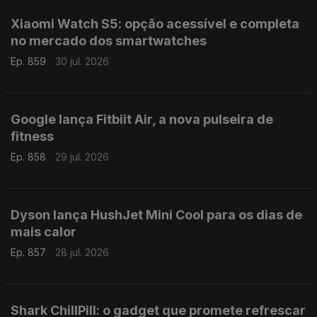
Xiaomi Watch S5: opção acessível e completa
no mercado dos smartwatches
Ep. 859
30 jul. 2026
Google lança Fitbiit Air, a nova pulseira de
fitness
Ep. 858
29 jul. 2026
Dyson lança HushJet Mini Cool para os dias de
mais calor
Ep. 857
28 jul. 2026
Shark ChillPill: o gadget que promete refrescar