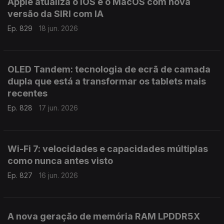
Apple atualiza o iOS e o MacOS com nova
versão da SIRI com IA
Ep. 829
18 jun. 2026
OLED Tandem: tecnologia de ecrã de camada
dupla que está a transformar os tablets mais
recentes
Ep. 828
17 jun. 2026
Wi-Fi 7: velocidades e capacidades múltiplas
como nunca antes visto
Ep. 827
16 jun. 2026
A nova geração de memória RAM LPDDR5X