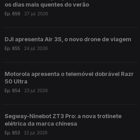
os dias mais quentes do verão
Ep. 856
27 jul. 2026
DJI apresenta Air 3S, o novo drone de viagem
Ep. 855
24 jul. 2026
Motorola apresenta o telemóvel dobrável Razr
50 Ultra
Ep. 854
23 jul. 2026
Segway-Ninebot ZT3 Pro: a nova trotinete
elétrica da marca chinesa
Ep. 853
22 jul. 2026