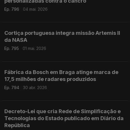
personalizadas contra o cancro
Ep. 796
04 mai. 2026
Cortiça portuguesa integra missão Artemis II
da NASA
Ep. 795
01 mai. 2026
Fábrica da Bosch em Braga atinge marca de
17,5 milhões de radares produzidos
Ep. 794
30 abr. 2026
Decreto-Lei que cria Rede de Simplificação e
Tecnologias do Estado publicado em Diário da
República