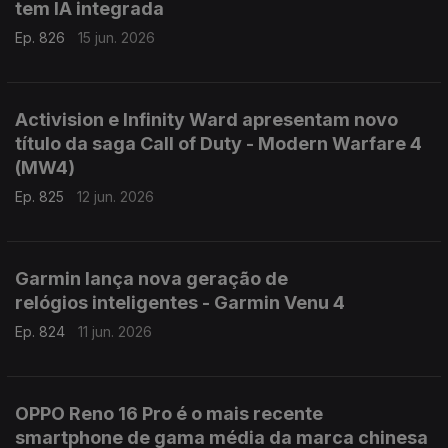
tem IA integrada
Ep. 826
15 jun. 2026
Activision e Infinity Ward apresentam novo
título da saga Call of Duty - Modern Warfare 4
(MW4)
Ep. 825
12 jun. 2026
Garmin lança nova geração de
relógios inteligentes - Garmin Venu 4
Ep. 824
11 jun. 2026
OPPO Reno 16 Pro é o mais recente
smartphone de gama média da marca chinesa