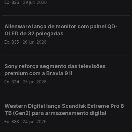
Ep. 836
29 jun. 2026
Alienware lança de monitor com painel QD-
OLED de 32 polegadas
Ep. 835
26 jun. 2026
Sony reforça segmento das televisões
premium com a Bravia 9 II
Ep. 834
25 jun. 2026
Western Digital lança Scandisk Extreme Pro 8
TB (Gen2) para armazenamento digital
Ep. 833
24 jun. 2026