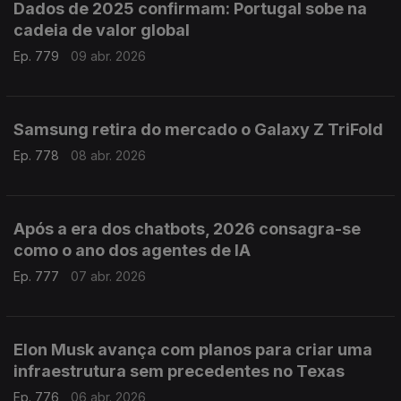
Dados de 2025 confirmam: Portugal sobe na
cadeia de valor global
Ep. 779
09 abr. 2026
Samsung retira do mercado o Galaxy Z TriFold
Ep. 778
08 abr. 2026
Após a era dos chatbots, 2026 consagra-se
como o ano dos agentes de IA
Ep. 777
07 abr. 2026
Elon Musk avança com planos para criar uma
infraestrutura sem precedentes no Texas
Ep. 776
06 abr. 2026