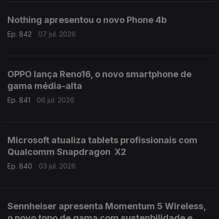
Nothing apresentou o novo Phone 4b
Ep. 842
07 jul. 2026
OPPO lança Reno16, o novo smartphone de
gama média-alta
Ep. 841
06 jul. 2026
Microsoft atualiza tablets profissionais com
Qualcomm Snapdragon X2
Ep. 840
03 jul. 2026
Sennheiser apresenta Momentum 5 Wireless,
o novo topo de gama com sustenbilidade e