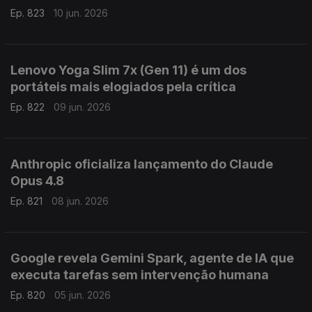
Ep. 823
10 jun. 2026
Lenovo Yoga Slim 7x (Gen 11) é um dos
portáteis mais elogiados pela crítica
Ep. 822
09 jun. 2026
Anthropic oficializa lançamento do Claude
Opus 4.8
Ep. 821
08 jun. 2026
Google revela Gemini Spark, agente de IA que
executa tarefas sem intervenção humana
Ep. 820
05 jun. 2026