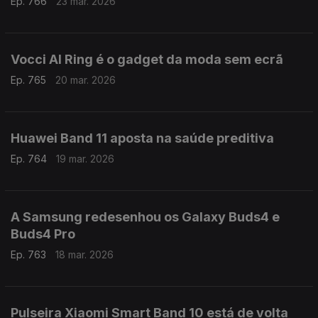
Ep. 766
23 mar. 2026
Vocci AI Ring é o gadget da moda sem ecrã
Ep. 765
20 mar. 2026
Huawei Band 11 aposta na saúde preditiva
Ep. 764
19 mar. 2026
A Samsung redesenhou os Galaxy Buds4 e
Buds4 Pro
Ep. 763
18 mar. 2026
Pulseira Xiaomi Smart Band 10 está de volta