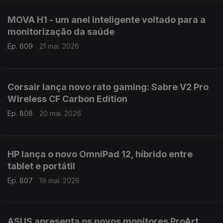
MOVA H1 - um anel inteligente voltado para a
monitorização da saúde
Ep. 809
21 mai. 2026
Corsair lança novo rato gaming: Sabre V2 Pro
Wireless CF Carbon Edition
Ep. 808
20 mai. 2026
HP lança o novo OmniPad 12, híbrido entre
tablet e portátil
Ep. 807
19 mai. 2026
ASUS apresenta os novos monitores ProArt