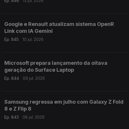
Ep. 846
13 jul. 2026
Google e Renault atualizam sistema OpenR
Link com IA Gemini
Ep. 845
10 jul. 2026
Microsoft prepara lançamento da oitava
geração do Surface Laptop
Ep. 844
09 jul. 2026
Samsung regressa em julho com Galaxy Z Fold
8 e Z Flip 8
Ep. 843
08 jul. 2026