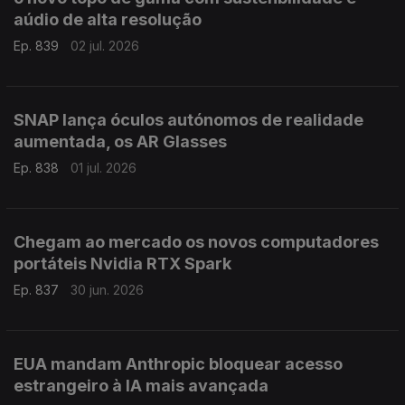
aúdio de alta resolução
Ep. 839
02 jul. 2026
SNAP lança óculos autónomos de realidade
aumentada, os AR Glasses
Ep. 838
01 jul. 2026
Chegam ao mercado os novos computadores
portáteis Nvidia RTX Spark
Ep. 837
30 jun. 2026
EUA mandam Anthropic bloquear acesso
estrangeiro à IA mais avançada