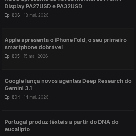
Display PA27USD e PA32USD
Ep. 806
18 mai. 2026
Apple apresenta o iPhone Fold, o seu primeiro
smartphone dobrável
Ep. 805
15 mai. 2026
Google lança novos agentes Deep Research do
Gemini 3.1
Ep. 804
14 mai. 2026
Portugal produz têxteis a partir do DNA do
eucalipto