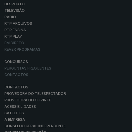
DESPORTO
TELEVISÃO
RÁDIO
RTP ARQUIVOS
RTP ENSINA
RTP PLAY
EM DIRETO
REVER PROGRAMAS
CONCURSOS
PERGUNTAS FREQUENTES
CONTACTOS
CONTACTOS
PROVEDORA DO TELESPECTADOR
PROVEDORA DO OUVINTE
ACESSIBILIDADES
SATÉLITES
A EMPRESA
CONSELHO GERAL INDEPENDENTE