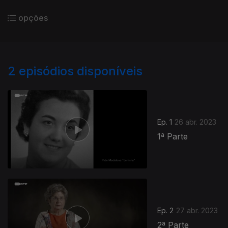
opções
2
episódios disponíveis
687924
Ep. 1
26 abr. 2023
1ª Parte
Ep. 2
27 abr. 2023
2ª Parte