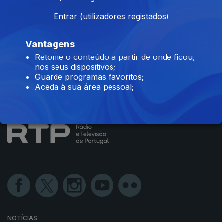
Entrar (utilizadores registados)
Vantagens
Disponível para iOS, Android, Apple TV, Android TV e
Retome o conteúdo a partir de onde ficou,
CarPlay
nos seus dispositivos;
Guarde programas favoritos;
Aceda à sua área pessoal;
NOTÍCIAS