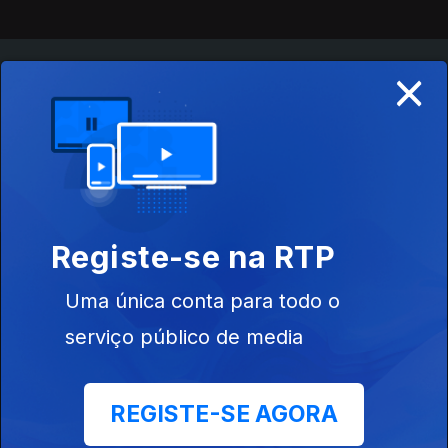
×
Instale a aplicação
RTP Play
Disponível para iOS, Android, Apple TV, Android TV e
CarPlay
Registe-se na RTP
Uma única conta para todo o
serviço público de media
REGISTE-SE AGORA