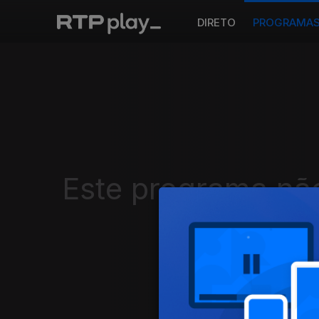
DIRETO
PROGRAMA
Este programa não