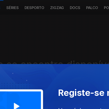
S
SÉRIES
DESPORTO
ZIGZAG
DOCS
PALCO
PO
 se encontra disponív
Registe-se