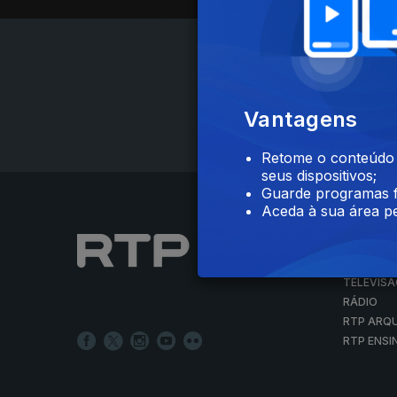
Vantagens
Retome o conteúdo a
seus dispositivos;
Guarde programas f
Aceda à sua área pe
NOTÍCIAS
DESPORT
TELEVIS
RÁDIO
RTP ARQ
RTP ENSI