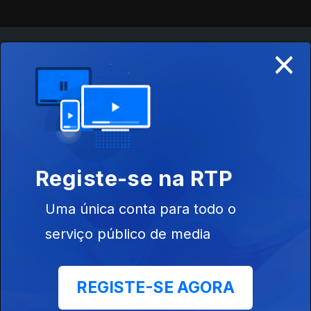
×
Instale a aplicação
RTP Play
Disponível para iOS, Android, Apple TV, Android TV e
CarPlay
Registe-se na RTP
Uma única conta para todo o
serviço público de media
REGISTE-SE AGORA