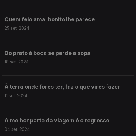
Quem feio ama, bonito lhe parece
25 set. 2024
Do prato à boca se perde a sopa
18 set. 2024
À terra onde fores ter, faz o que vires fazer
11 set. 2024
A melhor parte da viagem é o regresso
04 set. 2024