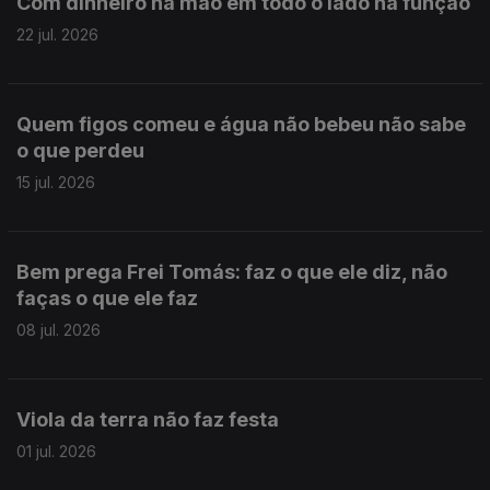
Com dinheiro na mão em todo o lado há função
22 jul. 2026
Quem figos comeu e água não bebeu não sabe
o que perdeu
15 jul. 2026
Bem prega Frei Tomás: faz o que ele diz, não
faças o que ele faz
08 jul. 2026
Viola da terra não faz festa
01 jul. 2026