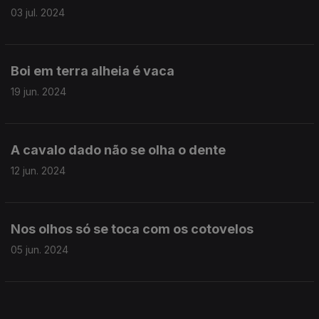
03 jul. 2024
Boi em terra alheia é vaca
19 jun. 2024
A cavalo dado não se olha o dente
12 jun. 2024
Nos olhos só se toca com os cotovelos
05 jun. 2024