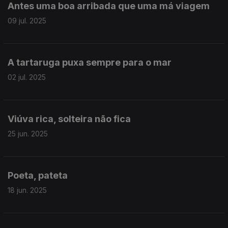
Antes uma boa arribada que uma má viagem
09 jul. 2025
A tartaruga puxa sempre para o mar
02 jul. 2025
Viúva rica, solteira não fica
25 jun. 2025
Poeta, pateta
18 jun. 2025