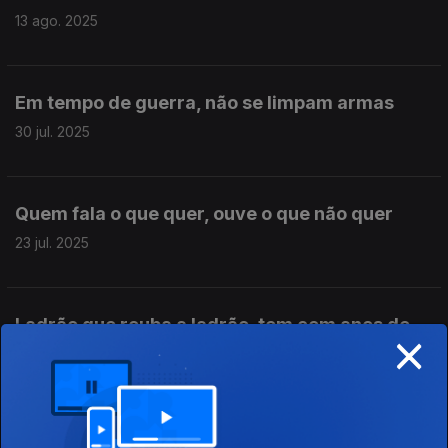
13 ago. 2025
Em tempo de guerra, não se limpam armas
30 jul. 2025
Quem fala o que quer, ouve o que não quer
23 jul. 2025
Ladrão que rouba a ladrão, tem cem anos de
×
perdão
16 jul. 2025