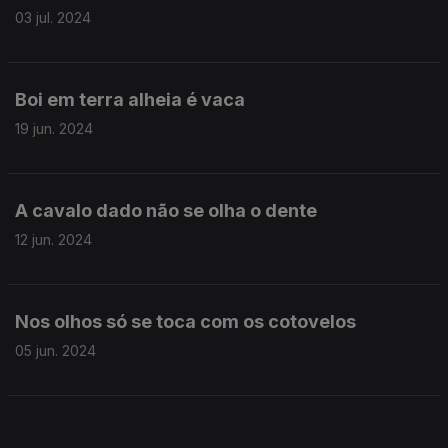
03 jul. 2024
Boi em terra alheia é vaca
19 jun. 2024
A cavalo dado não se olha o dente
12 jun. 2024
Nos olhos só se toca com os cotovelos
05 jun. 2024