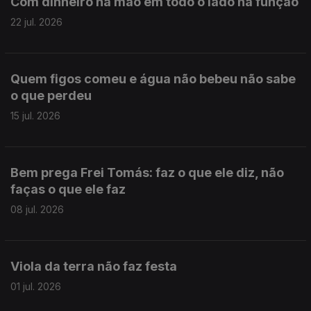
Com dinheiro na mão em todo o lado há função
22 jul. 2026
Quem figos comeu e água não bebeu não sabe
o que perdeu
15 jul. 2026
Bem prega Frei Tomás: faz o que ele diz, não
faças o que ele faz
08 jul. 2026
Viola da terra não faz festa
01 jul. 2026