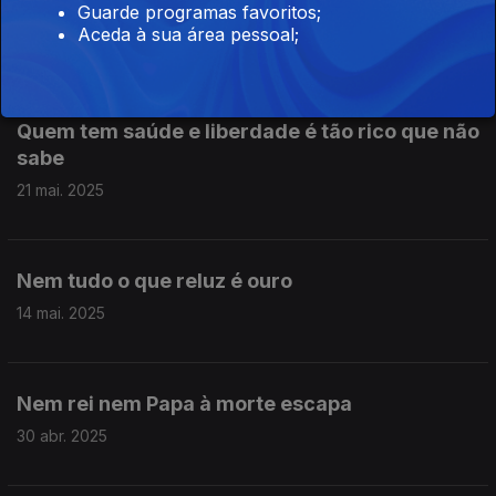
Quando há vento é que se aventeja
Guarde programas favoritos;
Aceda à sua área pessoal;
28 mai. 2025
Quem tem saúde e liberdade é tão rico que não
sabe
21 mai. 2025
Nem tudo o que reluz é ouro
14 mai. 2025
Nem rei nem Papa à morte escapa
30 abr. 2025