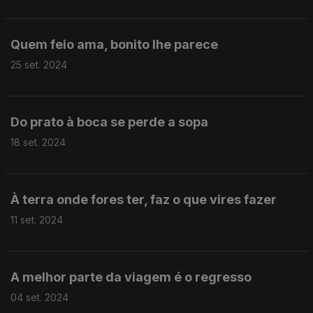
Quem feio ama, bonito lhe parece
25 set. 2024
Do prato à boca se perde a sopa
18 set. 2024
À terra onde fores ter, faz o que vires fazer
11 set. 2024
A melhor parte da viagem é o regresso
04 set. 2024