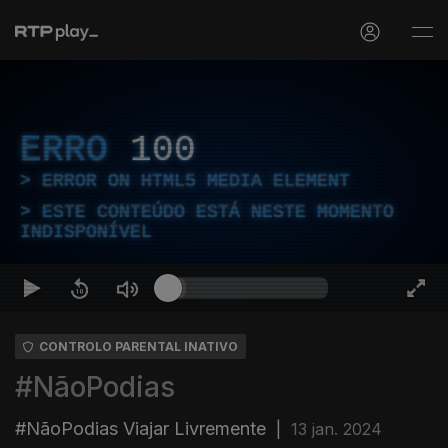
ERRO
100
ERROR ON HTML5 MEDIA ELEMENT
ESTE CONTEÚDO ESTÁ NESTE MOMENTO
INDISPONÍVEL
CONTROLO PARENTAL INATIVO
#NãoPodias
#NãoPodias Viajar Livremente
|
13 jan. 2024