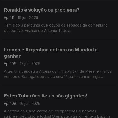
Ronaldo é solução ou problema?
Ep. 111
19 jun. 2026
Tem sido a pergunta que ocupa os espaços de comentário
desportivo. Análise de António Tadeia.
França e Argentina entram no Mundial a
ganhar
Ep. 109
17 jun. 2026
Argentina venceu a Argélia com "hat-trick" de Messi e França
venceu o Senegal depois de uma 1ª parte sem energia.
Análise de António Tadeia.
Estes Tubarões Azuis são gigantes!
Ep. 108
16 jun. 2026
A estreia de Cabo Verde em competições europeias
surpreendeu tudo e todos! O empate a zero frente à Espanha,