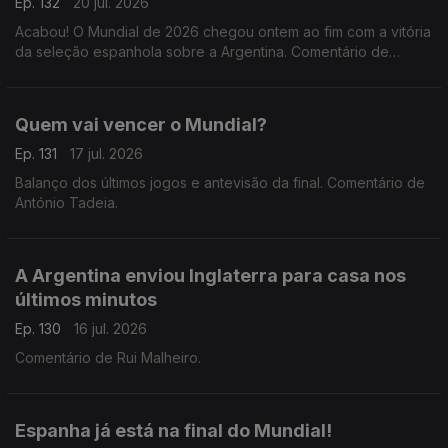
Ep. 132
20 jul. 2026
Acabou! O Mundial de 2026 chegou ontem ao fim com a vitória
da seleção espanhola sobre a Argentina. Comentário de
António Tadeia.
Quem vai vencer o Mundial?
Ep. 131
17 jul. 2026
Balanço dos últimos jogos e antevisão da final. Comentário de
António Tadeia.
A Argentina enviou Inglaterra para casa nos
últimos minutos
Ep. 130
16 jul. 2026
Comentário de Rui Malheiro.
Espanha já está na final do Mundial!