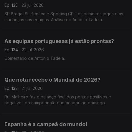
Ep. 135
23 jul. 2026
SP Braga, SL Benfica e Sporting CP - os primeiros jogos e as
mudanças nas equipas. Análise de António Tadeia.
As equipas portuguesas já estão prontas?
Ep. 134
22 jul. 2026
Comentário de António Tadeia.
Que nota recebe o Mundial de 2026?
Ep. 133
21 jul. 2026
Rui Malheiro faz o balanço final dos pontos positivos e
negativos do campeonato que acabou no domingo.
Espanha é a campeã do mundo!