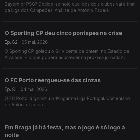
Bayern or PSG? Decide-se hoje qual dos dois clubes vai à final
da Liga dos Campeões. Análise de António Tadeia.
O Sporting CP deu cinco pontapés na crise
Ep. 82
05 mai. 2026
O Sporting CP goleou o Gil Vicente de ontem, no Estádio de
Alvalade. E o que poderá acontecer na próxima jornada?
Comentário de Rui Malheiro.
O FC Porto reergueu-se das cinzas
Ep. 81
04 mai. 2026
O FC Porto já garantiu o 1ºlugar na Liga Portugal. Comentário
de António Tadeia.
Em Braga já há festa, mas o jogo é só logo à
noite