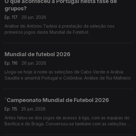
O que aconteceu a Portugal nesta fase de
grupos?
Ep. 117
29 jun. 2026
Análise de António Tadeia à prestação da seleção nos
primeiros jogos deste Mundial de Futebol.
Mundial de futebol 2026
Ep. 116
26 jun. 2026
jJoga-se hoje á noite as seleções de Cabo Verde e Arábia
Saudita e amanhã Portugal e Colômbia. Análise de Rui Malheiro
´Campeonato Mundial de Futebol 2026
Ep. 115
25 jun. 2026
Antes falou-se dos jogos de acesso á liga, com as equipas do
Benfica e do Braga. Conversou-se também com as seleções já
apuradas. Análise de António Tadeia