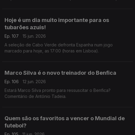
que ainda tem o título de campeã europeia, foi uma estreia
histórica e emocionante para todos.
Hoje é um dia muito importante para os
tubarões azuis!
Ep. 107
15 jun. 2026
A seleção de Cabo Verde defronta Espanha num jogo
marcado para hoje, as 17:00 (horas em Lisboa).
Marco Silva é o novo treinador do Benfica
Ep. 106
12 jun. 2026
Estará Marco Silva pronto para ressuscitar o Benfica?
Comentário de António Tadeia.
Quem são os favoritos a vencer o Mundial de
futebol?
Ep. 105
11 jun. 2026