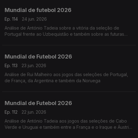
Mundial de futebol 2026
Ep. 114
24 jun. 2026
Análise de António Tadeia sobre a vitória da seleção de
Portugal frente ao Uzbequistão e também sobre as futuras
seleções que podemos jogar
Mundial de Futebol 2026
Ep. 113
23 jun. 2026
Análise de Rui Malheiro aos jogos das seleções de Portugal,
de França, da Argentina e também da Noruega
Mundial de Futebol 2026
Ep. 112
22 jun. 2026
Análise de António Tadeia aos jogos das seleções de Cabo
Verde e Uruguai e também entre a França e o Iraque e Áustria
e Argentina