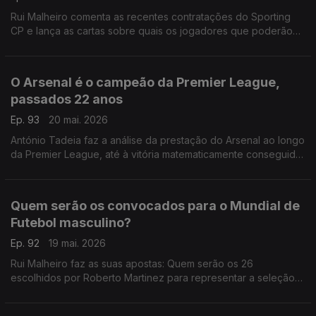
Rui Malheiro comenta as recentes contratações do Sporting
CP e lança as cartas sobre quais os jogadores que poderão
vir a ser vendidos.
O Arsenal é o campeão da Premier League,
passados 22 anos
Ep. 93
20 mai. 2026
António Tadeia faz a análise da prestação do Arsenal ao longo
da Premier League, até à vitória matematicamente conseguida
ontem.
Quem serão os convocados para o Mundial de
Futebol masculino?
Ep. 92
19 mai. 2026
Rui Malheiro faz as suas apostas: Quem serão os 26
escolhidos por Roberto Martinez para representar a seleção
das quinas este ano?