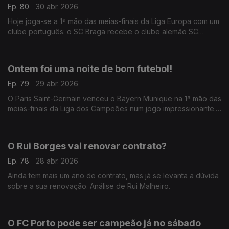
Ep. 80
30 abr. 2026
Hoje joga-se a 1ª mão das meias-finais da Liga Europa com um
clube português: o SC Braga recebe o clube alemão SC
Friburgo, numa noite que já é histórica.
Ontem foi uma noite de bom futebol!
Ep. 79
29 abr. 2026
O Paris Saint-Germain venceu o Bayern Munique na 1ª mão das
meias-finais da Liga dos Campeões num jogo impressionante.
Análise de António Tadeia.
O Rui Borges vai renovar contrato?
Ep. 78
28 abr. 2026
Ainda tem mais um ano de contrato, mas já se levanta a dúvida
sobre a sua renovação. Análise de Rui Malheiro.
O FC Porto pode ser campeão já no sábado