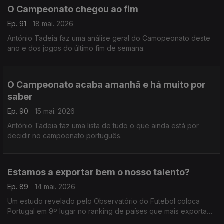
O Campeonato chegou ao fim
Ep. 91
18 mai. 2026
António Tadeia faz uma análise geral do Camopeonato deste
ano e dos jogos do último fim de semana.
O Campeonato acaba amanhã e há muito por
saber
Ep. 90
15 mai. 2026
António Tadeia faz uma lista de tudo o que ainda está por
decidir no campoenato português.
Estamos a exportar bem o nosso talento?
Ep. 89
14 mai. 2026
Um estudo revelado pelo Observatório do Futebol coloca
Portugal em 9º lugar no ranking de países que mais exportam
jogadores para ligas estrangeiras. Comentário de Rui Malheiro.