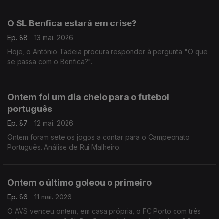
O SL Benfica estará em crise?
Ep. 88
13 mai. 2026
Hoje, o António Tadeia procura responder à pergunta "O que
se passa com o Benfica?".
Ontem foi um dia cheio para o futebol
português
Ep. 87
12 mai. 2026
Ontem foram sete os jogos a contar para o Campeonato
Português. Análise de Rui Malheiro.
Ontem o último goleou o primeiro
Ep. 86
11 mai. 2026
O AVS venceu ontem, em casa própria, o FC Porto com três