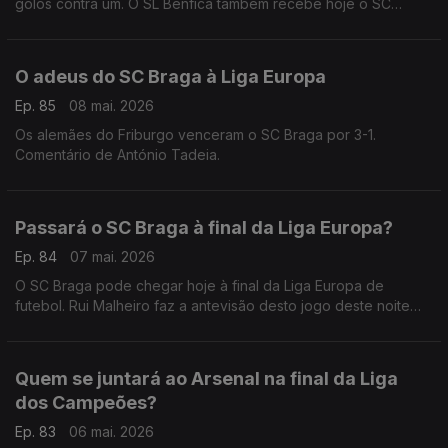
golos contra um. O SL Benfica também recebe hoje o SC
Braga na Luz. Comentário de António Tadeia.
O adeus do SC Braga à Liga Europa
Ep. 85
08 mai. 2026
Os alemães do Friburgo venceram o SC Braga por 3-1.
Comentário de António Tadeia.
Passará o SC Braga à final da Liga Europa?
Ep. 84
07 mai. 2026
O SC Braga pode chegar hoje à final da Liga Europa de
futebol. Rui Malheiro faz a antevisão desto jogo deste noite
frente aos alemães do Friburgo.
Quem se juntará ao Arsenal na final da Liga
dos Campeões?
Ep. 83
06 mai. 2026