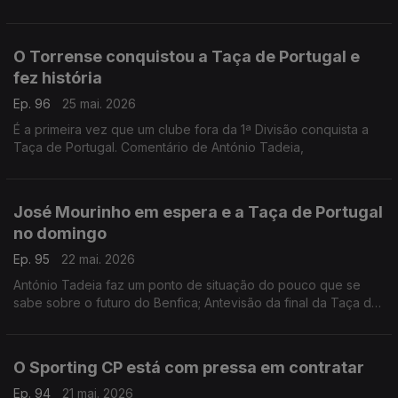
O Torrense conquistou a Taça de Portugal e
fez história
Ep. 96
25 mai. 2026
É a primeira vez que um clube fora da 1ª Divisão conquista a
Taça de Portugal. Comentário de António Tadeia,
José Mourinho em espera e a Taça de Portugal
no domingo
Ep. 95
22 mai. 2026
António Tadeia faz um ponto de situação do pouco que se
sabe sobre o futuro do Benfica; Antevisão da final da Taça de
Portugal que se joga neste domingo no Jamor.
O Sporting CP está com pressa em contratar
Ep. 94
21 mai. 2026