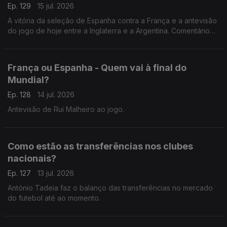
Ep. 129
15 jul. 2026
A vitória da seleção de Espanha contra a França e a antevisão
do jogo de hoje entre a Inglaterra e a Argentina. Comentário
de António Tadeia.
França ou Espanha - Quem vai à final do
Mundial?
Ep. 128
14 jul. 2026
Antevisão de Rui Malheiro ao jogo.
Como estão as transferências nos clubes
nacionais?
Ep. 127
13 jul. 2026
António Tadeia faz o balanço das transferências no mercado
do futebol até ao momento.