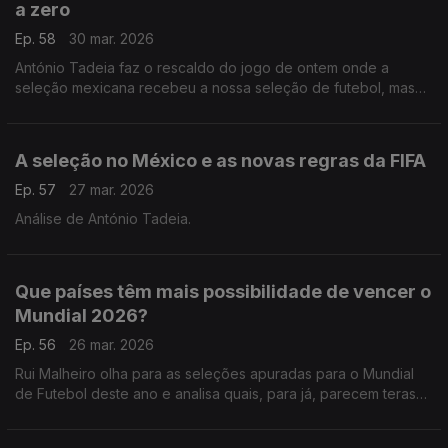
a zero
Ep. 58
30 mar. 2026
António Tadeia faz o rescaldo do jogo de ontem onde a
seleção mexicana recebeu a nossa seleção de futebol, mas
nenhuma das duas marcou.
A seleção no México e as novas regras da FIFA
Ep. 57
27 mar. 2026
Análise de António Tadeia.
Que países têm mais possibilidade de vencer o
Mundial 2026?
Ep. 56
26 mar. 2026
Rui Malheiro olha para as seleções apuradas para o Mundial
de Futebol deste ano e analisa quais, para já, parecem teras
melhores hipóteses de se destacar neste verão.