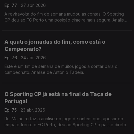
Ep. 77
27 abr. 2026
A reviravolta do fim de semana mudou as contas. O Sporting
CP deu ao FC Porto uma posição cimeira mais segura. Análise
de António Tadeia.
A quatro jornadas do fim, como está o
Campeonato?
Ep. 76
24 abr. 2026
Este é um fim de semana de muitos jogos a contar para o
campeonato. Análise de António Tadeia.
O Sporting CP já está na final da Taça de
Portugal
Ep. 75
23 abr. 2026
Rui Malheiro faz a análise do jogo de ontem que, apesar do
empate frente o FC Porto, deu ao Sporting CP o passe direto
para o Jamor.