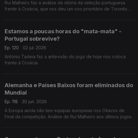
Rui Malheiro faz a análise da vitória da seleção portuguesa
frente à Croácia, que nos deu um voo prioritário de Toronto
para Dallas.
Estamos a poucas horas do "mata-mata" -
Portugal sobrevive?
Ep. 120
02 jul. 2026
António Tadeia faz a antevisão do jogo de hoje nos coloca
frente à Croácia.
Alemanha e Países Baixos foram eliminados do
Mundial
Ep. 118
30 jun. 2026
A Europa ainda não tem equipas europeias nos Oitavos de
Final da competição. Análise de Rui Malheiro aos últimos jogos.