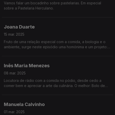
Vamos falar um bocadinho sobre pastelarias. Em especial
sobre a Pastelaria Herculano.
Joana Duarte
15 mar. 2025
Fruto de uma relação especial com a comida, a biologia e o
ambiente, surge neste episódio uma homónima e um projeto:
"A rota das Algas".
Inês Maria Menezes
08 mar. 2025
Locutora de rádio com a comida no pódio, desde cedo a
comer bem e apreciar a arte da culinária. O melhor: Bolo de
bolacha, com manteiga, claro.
Manuela Calvinho
01 mar. 2025