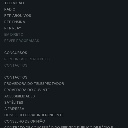
TELEVISÃO
RÁDIO
RTP ARQUIVOS
RTP ENSINA
RTP PLAY
EM DIRETO
REVER PROGRAMAS
CONCURSOS
PERGUNTAS FREQUENTES
CONTACTOS
CONTACTOS
PROVEDORA DO TELESPECTADOR
PROVEDORA DO OUVINTE
ACESSIBILIDADES
SATÉLITES
A EMPRESA
CONSELHO GERAL INDEPENDENTE
CONSELHO DE OPINIÃO
CONTRATO DE CONCESSÃO DO SERVIÇO PÚBLICO DE RÁDIO E