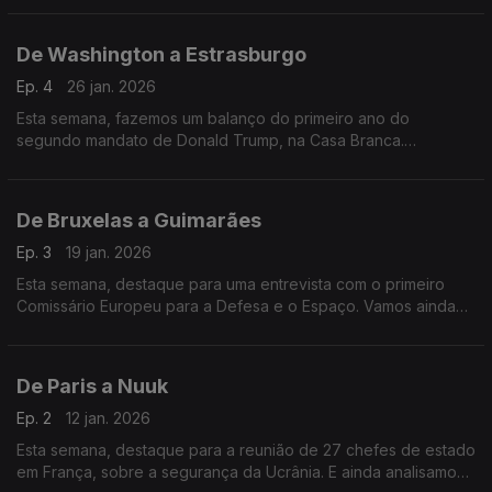
De Washington a Estrasburgo
Ep. 4
26 jan. 2026
Esta semana, fazemos um balanço do primeiro ano do
segundo mandato de Donald Trump, na Casa Branca.
Acompanhamos ainda a sessão plenária do Parlamento
Europeu, em Estrasburgo.
De Bruxelas a Guimarães
Ep. 3
19 jan. 2026
Esta semana, destaque para uma entrevista com o primeiro
Comissário Europeu para a Defesa e o Espaço. Vamos ainda
a Guimarães conhecer a nova capital verde europeia de 2026.
De Paris a Nuuk
Ep. 2
12 jan. 2026
Esta semana, destaque para a reunião de 27 chefes de estado
em França, sobre a segurança da Ucrânia. E ainda analisamos