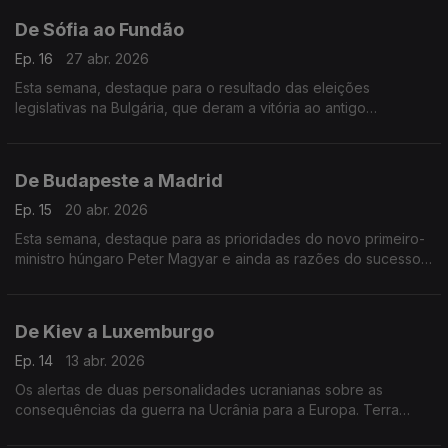
De Sófia ao Fundão
Ep. 16
27 abr. 2026
Esta semana, destaque para o resultado das eleições
legislativas na Bulgária, que deram a vitória ao antigo
Presidente pró-russo. Fomos ainda conhecer um projeto de
integração social no Fundão.
De Budapeste a Madrid
Ep. 15
20 abr. 2026
Esta semana, destaque para as prioridades do novo primeiro-
ministro húngaro Peter Magyar e ainda as razões do sucesso
da economia de Espanha, o país que mais cresce na União
Europeia.
De Kiev a Luxemburgo
Ep. 14
13 abr. 2026
Os alertas de duas personalidades ucranianas sobre as
consequências da guerra na Ucrânia para a Europa. Terra
Europa com apresentação de João Adelino Faria