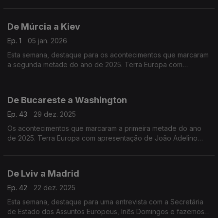
a recente operação especial norte-americana na Venezuela, e
as ameaças à Gronelândia.
De Múrcia a Kiev
Ep. 1
05 jan. 2026
Esta semana, destaque para os acontecimentos que marcaram
a segunda metade do ano de 2025. Terra Europa com
apresentação de João Adelino Faria.
De Bucareste a Washington
Ep. 43
29 dez. 2025
Os acontecimentos que marcaram a primeira metade do ano
de 2025. Terra Europa com apresentação de João Adelino
Faria.
De Lviv a Madrid
Ep. 42
22 dez. 2025
Esta semana, destaque para uma entrevista com a Secretária
de Estado dos Assuntos Europeus, Inês Domingos e fazemos