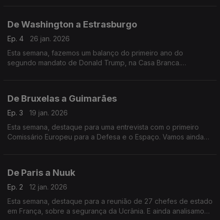
De Washington a Estrasburgo
Ep. 4
26 jan. 2026
Esta semana, fazemos um balanço do primeiro ano do
segundo mandato de Donald Trump, na Casa Branca.
Acompanhamos ainda a sessão plenária do Parlamento
Europeu, em Estrasburgo.
De Bruxelas a Guimarães
Ep. 3
19 jan. 2026
Esta semana, destaque para uma entrevista com o primeiro
Comissário Europeu para a Defesa e o Espaço. Vamos ainda
a Guimarães conhecer a nova capital verde europeia de 2026.
De Paris a Nuuk
Ep. 2
12 jan. 2026
Esta semana, destaque para a reunião de 27 chefes de estado
em França, sobre a segurança da Ucrânia. E ainda analisamos