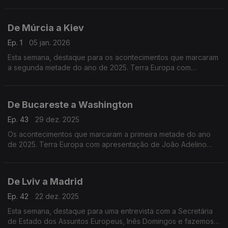
a recente operação especial norte-americana na Venezuela, e
as ameaças à Gronelândia.
De Múrcia a Kiev
Ep. 1
05 jan. 2026
Esta semana, destaque para os acontecimentos que marcaram
a segunda metade do ano de 2025. Terra Europa com
apresentação de João Adelino Faria.
De Bucareste a Washington
Ep. 43
29 dez. 2025
Os acontecimentos que marcaram a primeira metade do ano
de 2025. Terra Europa com apresentação de João Adelino
Faria.
De Lviv a Madrid
Ep. 42
22 dez. 2025
Esta semana, destaque para uma entrevista com a Secretária
de Estado dos Assuntos Europeus, Inês Domingos e fazemos