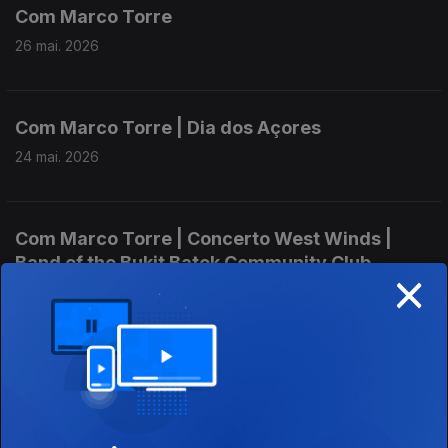
Com Marco Torre
26 mai. 2026
Com Marco Torre | Dia dos Açores
24 mai. 2026
Com Marco Torre | Concerto West Winds |
Band of the Bukit Batok Community Club -
×
Singapore
17 mai. 2026
Com Marco Torre | Dia Internacional da Tuba
03 mai. 2026