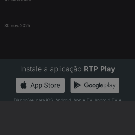
30 nov. 2025
Instale a aplicação
RTP Play
Disponível para iOS, Android, Apple TV, Android TV e
CarPlay