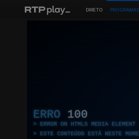
DIRETO
PROGRAMA
ERRO
100
ERROR ON HTML5 MEDIA ELEMENT
ESTE CONTEÚDO ESTÁ NESTE MOME