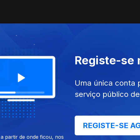
gal
Registe-se
Uma única conta 
serviço público d
REGISTE-SE A
 partir de onde ficou, nos