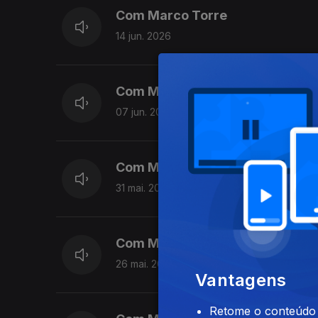
Com Marco Torre
14 jun. 2026
Com Marco Torre | Dia de Portu
07 jun. 2026
Com Marco Torre
31 mai. 2026
Com Marco Torre
26 mai. 2026
Vantagens
Retome o conteúdo a