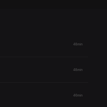
48min
48min
46min