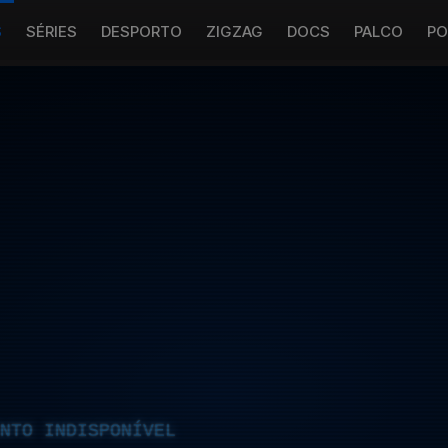
S
SÉRIES
DESPORTO
ZIGZAG
DOCS
PALCO
PO
NTO INDISPONÍVEL