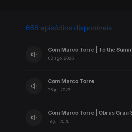
658
episódios disponíveis
931879
910736
Com Marco Torre | To the Sum
02 ago. 2026
Com Marco Torre
26 jul. 2026
Com Marco Torre | Obras Grau 
19 jul. 2026