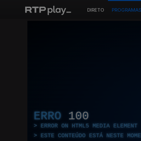
DIRETO
PROGRAMA
ERRO
100
ERROR ON HTML5 MEDIA ELEMENT
ESTE CONTEÚDO ESTÁ NESTE MOME