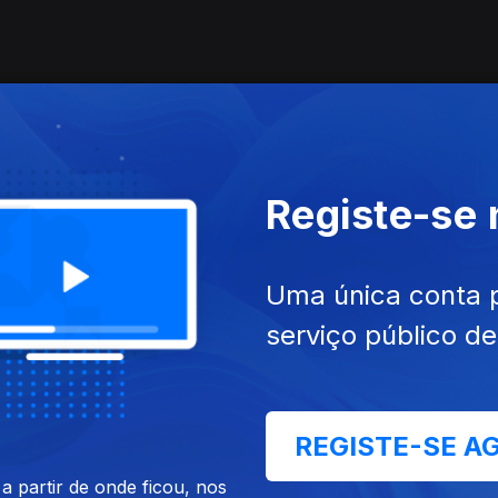
gal
Registe-se
Uma única conta 
serviço público d
REGISTE-SE A
 partir de onde ficou, nos