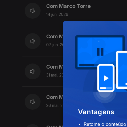
Com Marco Torre
14 jun. 2026
Com Marco Torre | Dia de Portu
07 jun. 2026
Com Marco Torre
31 mai. 2026
Com Marco Torre
26 mai. 2026
Vantagens
Retome o conteúdo a