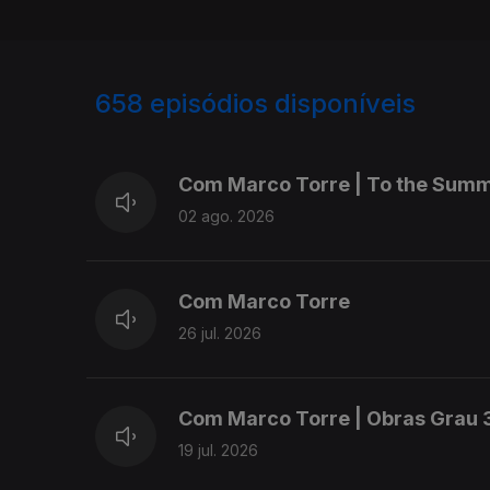
658
episódios disponíveis
931879
910736
Com Marco Torre | To the Sum
02 ago. 2026
Com Marco Torre
26 jul. 2026
Com Marco Torre | Obras Grau 
19 jul. 2026