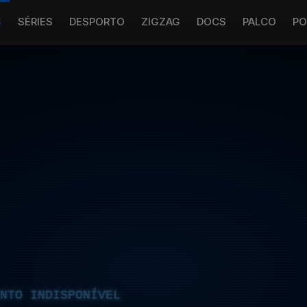
S
SÉRIES
DESPORTO
ZIGZAG
DOCS
PALCO
PO
NTO INDISPONÍVEL