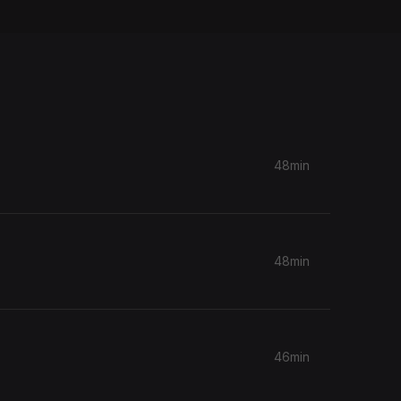
48min
48min
46min