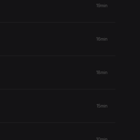
19min
16min
18min
15min
10min