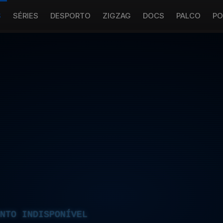
S
SÉRIES
DESPORTO
ZIGZAG
DOCS
PALCO
PO
NTO INDISPONÍVEL