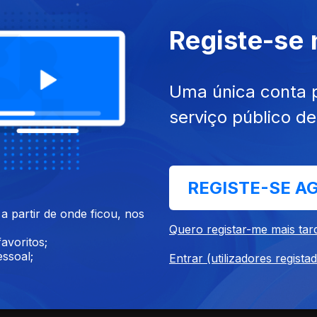
Registe-se
Uma única conta 
serviço público d
REGISTE-SE A
 partir de onde ficou, nos
Quero registar-me mais tar
avoritos;
ssoal;
Entrar (utilizadores regista