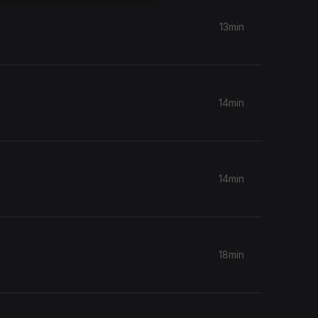
13min
14min
14min
18min