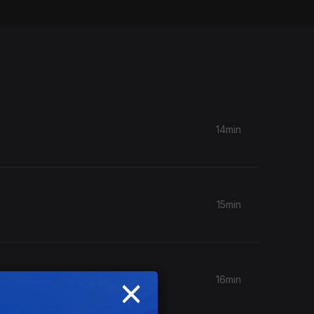
14min
15min
×
16min