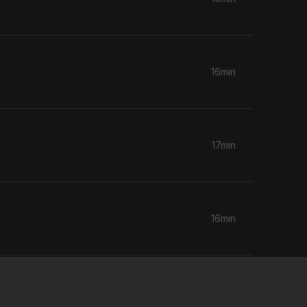
16min
17min
16min
16min