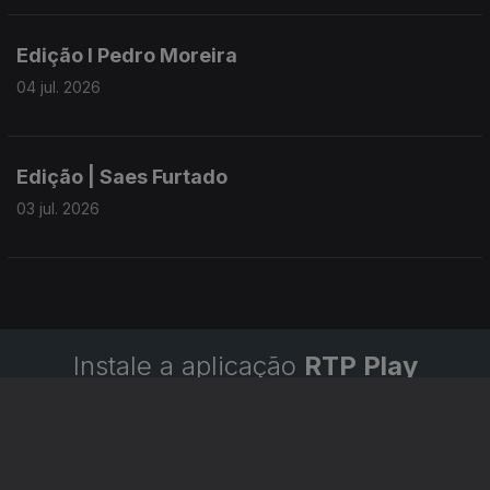
Edição I Pedro Moreira
04 jul. 2026
Edição | Saes Furtado
03 jul. 2026
Instale a aplicação
RTP Play
Disponível para iOS, Android, Apple TV, Android TV e