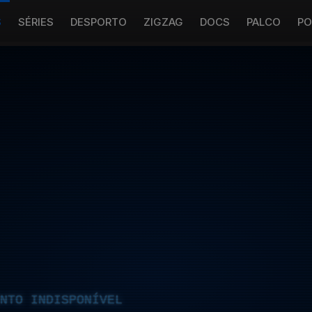
S
SÉRIES
DESPORTO
ZIGZAG
DOCS
PALCO
PO
NTO INDISPONÍVEL