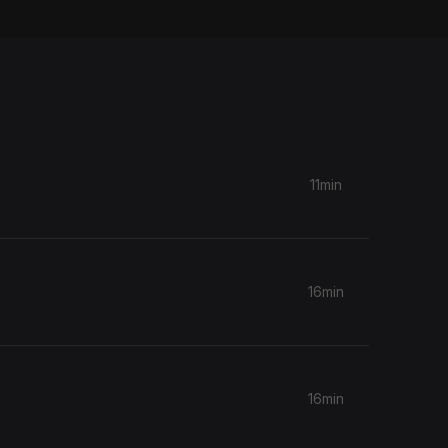
11min
16min
16min