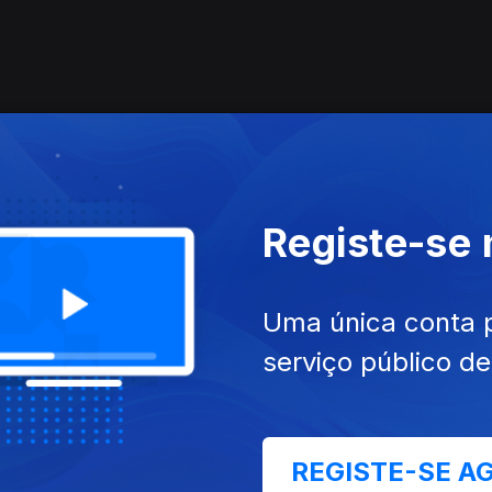
Registe-se
Uma única conta 
serviço público d
REGISTE-SE A