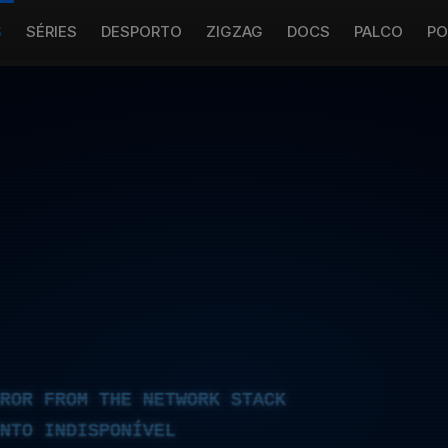
S
SÉRIES
DESPORTO
ZIGZAG
DOCS
PALCO
PO
RROR FROM THE NETWORK STACK
NTO INDISPONÍVEL