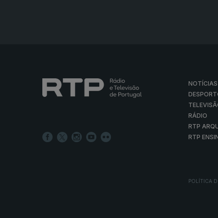
NOTÍCIAS
DESPORT
TELEVIS
RÁDIO
RTP ARQ
RTP ENSI
POLÍTICA D