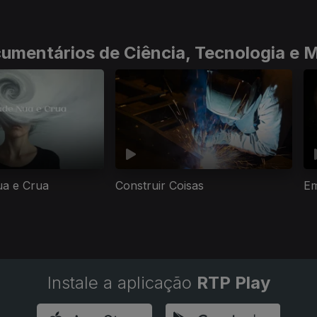
umentários de Ciência, Tecnologia e 
ua e Crua
Construir Coisas
Em
Instale a aplicação
RTP Play