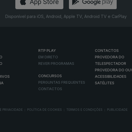
Disponível para iOS, Android, Apple TV, Android TV e CarPlay
RTP PLAY
CONTACTOS
O
EM DIRETO
PROVEDORA DO
ÃO
REVER PROGRAMAS
TELESPECTADOR
PROVEDORA DO OU
CONCURSOS
UIVOS
ACESSIBILIDADES
PERGUNTAS FREQUENTES
NA
SATÉLITES
CONTACTOS
E PRIVACIDADE
POLÍTICA DE COOKIES
TERMOS E CONDIÇÕES
PUBLICIDADE
|
|
|