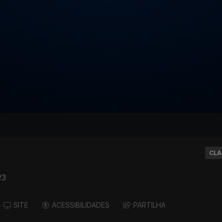
CLA
23
SITE
ACESSIBILIDADES
PARTILHA