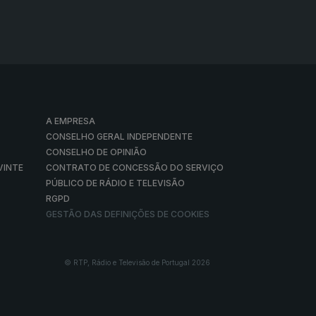
A EMPRESA
CONSELHO GERAL INDEPENDENTE
CONSELHO DE OPINIÃO
VINTE
CONTRATO DE CONCESSÃO DO SERVIÇO
PÚBLICO DE RÁDIO E TELEVISÃO
RGPD
GESTÃO DAS DEFINIÇÕES DE COOKIES
© RTP, Rádio e Televisão de Portugal 2026