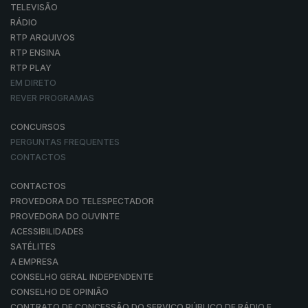
TELEVISÃO
RÁDIO
RTP ARQUIVOS
RTP ENSINA
RTP PLAY
EM DIRETO
REVER PROGRAMAS
CONCURSOS
PERGUNTAS FREQUENTES
CONTACTOS
CONTACTOS
PROVEDORA DO TELESPECTADOR
PROVEDORA DO OUVINTE
ACESSIBILIDADES
SATÉLITES
A EMPRESA
CONSELHO GERAL INDEPENDENTE
CONSELHO DE OPINIÃO
CONTRATO DE CONCESSÃO DO SERVIÇO PÚBLICO DE RÁDIO E