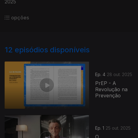
2025
opções
12
episódios disponíveis
Ep. 4
28 out. 2025
PrEP - A
Revolução na
Prevenção
Ep. 1
25 out. 2025
O