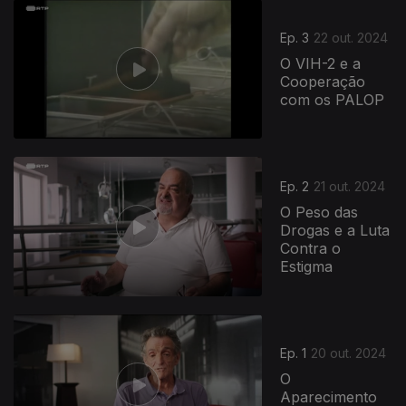
Ep. 3
22 out. 2024
O VIH-2 e a
Cooperação
com os PALOP
Ep. 2
21 out. 2024
O Peso das
Drogas e a Luta
Contra o
Estigma
Ep. 1
20 out. 2024
O
Aparecimento