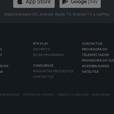
Disponível para iOS, Android, Apple TV, Android TV e CarPlay
RTP PLAY
CONTACTOS
O
EM DIRETO
PROVEDORA DO
ÃO
REVER PROGRAMAS
TELESPECTADOR
PROVEDORA DO OU
CONCURSOS
UIVOS
ACESSIBILIDADES
PERGUNTAS FREQUENTES
NA
SATÉLITES
CONTACTOS
E PRIVACIDADE
POLÍTICA DE COOKIES
TERMOS E CONDIÇÕES
PUBLICIDADE
|
|
|