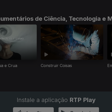
umentários de Ciência, Tecnologia e 
ua e Crua
Construir Coisas
Em
Instale a aplicação
RTP Play