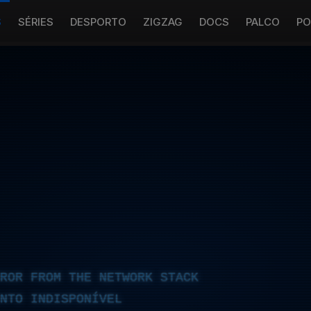
S
SÉRIES
DESPORTO
ZIGZAG
DOCS
PALCO
PO
RROR FROM THE NETWORK STACK
NTO INDISPONÍVEL