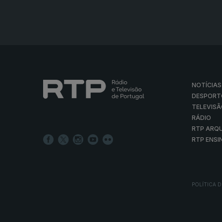
NOTÍCIAS
DESPORT
TELEVIS
RÁDIO
RTP ARQ
RTP ENSI
POLÍTICA D