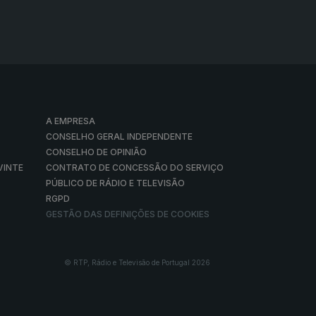
A EMPRESA
CONSELHO GERAL INDEPENDENTE
CONSELHO DE OPINIÃO
VINTE
CONTRATO DE CONCESSÃO DO SERVIÇO
PÚBLICO DE RÁDIO E TELEVISÃO
RGPD
GESTÃO DAS DEFINIÇÕES DE COOKIES
© RTP, Rádio e Televisão de Portugal 2026