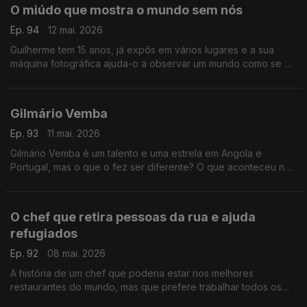
O miúdo que mostra o mundo sem nós
Ep. 94
12 mai. 2026
Guilherme tem 15 anos, já expôs em vários lugares e a sua
máquina fotográfica ajuda-o a observar um mundo como se o
ser humano não existisse. Desde os 11 que se embrenhou na
floresta.
Gilmário Vemba
Ep. 93
11 mai. 2026
Gilmário Vemba é um talento e uma estrela em Angola e
Portugal, mas o que o fez ser diferente? O que aconteceu na
sua vida de criança pobre no bairro de Sambizanga?
O chef que retira pessoas da rua e ajuda
refugiados
Ep. 92
08 mai. 2026
A história de um chef que poderia estar nos melhores
restaurantes do mundo, mas que prefere trabalhar todos os
dias para que o mundo seja um bocadinho melhor. Ele faz a