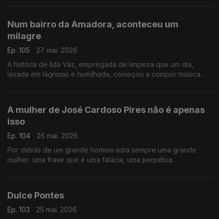
Lilli.
Num bairro da Amadora, aconteceu um
milagre
Ep. 105
27 mai. 2026
A história de Ilda Vaz, empregada de limpeza que um dia,
lavada em lágrimas e humilhada, começou a compor música
para fugir à tristeza. Vingou-se de todo o sofrimento, de toda
a perversidade
A mulher de José Cardoso Pires não é apenas
isso
Ep. 104
26 mai. 2026
Por detrás de um grande homem está sempre uma grande
mulher, uma frase que é uma falácia, uma perpétua
condenação à subalternidade. Contamos hoje a história de
Edite, a que nunca esteve atrás
Dulce Pontes
Ep. 103
25 mai. 2026