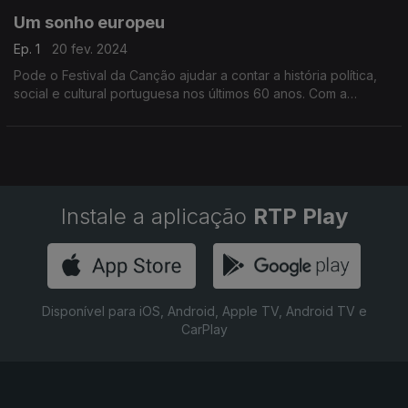
Um sonho europeu
Ep. 1
20 fev. 2024
Pode o Festival da Canção ajudar a contar a história política,
social e cultural portuguesa nos últimos 60 anos. Com a
historiadora Irene Flunser Pimentel como convidada rumamos a
1964 e 65, o início desta história.
Instale a aplicação
RTP Play
Disponível para iOS, Android, Apple TV, Android TV e
CarPlay