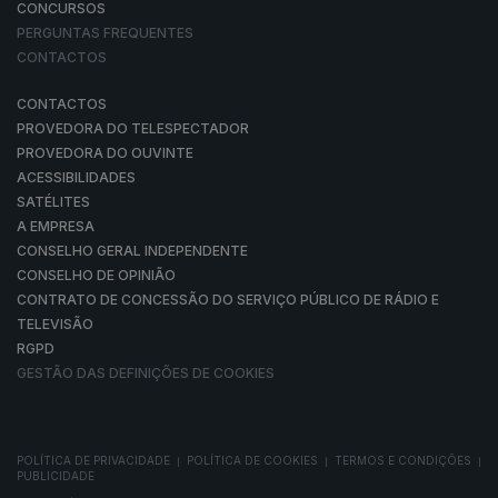
CONCURSOS
PERGUNTAS FREQUENTES
CONTACTOS
CONTACTOS
PROVEDORA DO TELESPECTADOR
PROVEDORA DO OUVINTE
ACESSIBILIDADES
SATÉLITES
A EMPRESA
CONSELHO GERAL INDEPENDENTE
CONSELHO DE OPINIÃO
CONTRATO DE CONCESSÃO DO SERVIÇO PÚBLICO DE RÁDIO E
TELEVISÃO
RGPD
GESTÃO DAS DEFINIÇÕES DE COOKIES
POLÍTICA DE PRIVACIDADE
POLÍTICA DE COOKIES
TERMOS E CONDIÇÕES
|
|
|
PUBLICIDADE