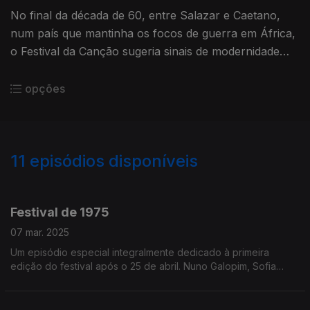
No final da década de 60, entre Salazar e Caetano,
num país que mantinha os focos de guerra em África,
o Festival da Canção sugeria sinais de modernidade
através da música. Luís Trindade é o convidado deste
episódio.
opções
11
episódios disponíveis
749288
Festival de 1975
07 mar. 2025
Um episódio especial integralmente dedicado à primeira
edição do festival após o 25 de abril. Nuno Galopim, Sofia
Vieira Lopes e João Carlos Callixto conversam neste episódio
com a historiadora Maria Inácia Rezola.