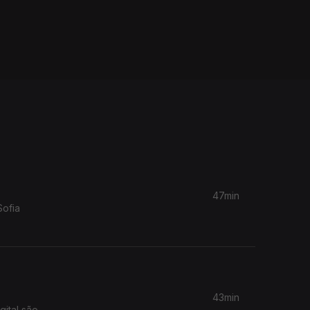
47min
Sofia
43min
ital são