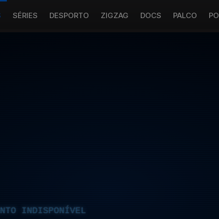
S
SÉRIES
DESPORTO
ZIGZAG
DOCS
PALCO
PO
NTO INDISPONÍVEL