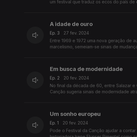
um festival que traduz os ecos do país de 
A idade de ouro
Ep. 3
27 fev. 2024
Entre 1969 e 1972 uma nova geração de au
marcelismo, semeiam-se sinais de mudança.
Em busca de modernidade
Ep. 2
20 fev. 2024
No final da década de 60, entre Salazar e 
Canção sugeria sinais de modernidade atra
Um sonho europeu
Ep. 1
20 fev. 2024
Pode o Festival da Canção ajudar a contar a
historiadora Irene Flunser Pimentel como c