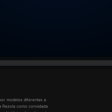
4
por modelos diferentes a
ia Rezola como convidada