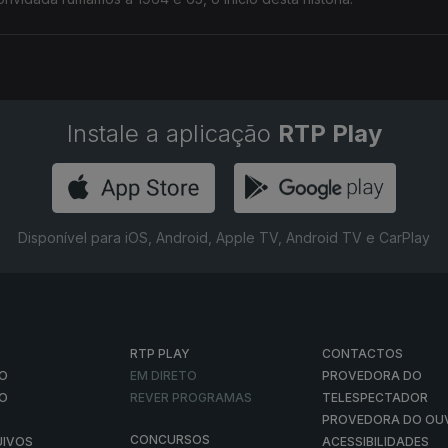
Instale a aplicação
RTP Play
Disponível para iOS, Android, Apple TV, Android TV e CarPlay
RTP PLAY
CONTACTOS
O
EM DIRETO
PROVEDORA DO
ÃO
REVER PROGRAMAS
TELESPECTADOR
PROVEDORA DO OU
CONCURSOS
UIVOS
ACESSIBILIDADES