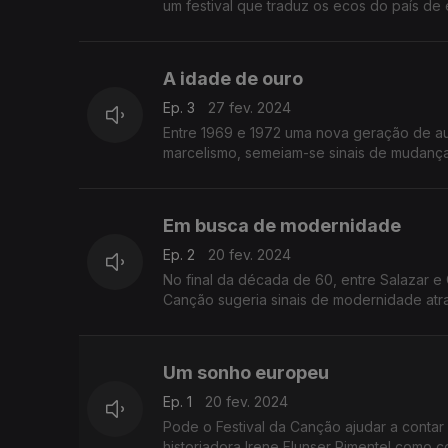
um festival que traduz os ecos do país de 
A idade de ouro
Ep. 3
27 fev. 2024
Entre 1969 e 1972 uma nova geração de au
marcelismo, semeiam-se sinais de mudança.
Em busca de modernidade
Ep. 2
20 fev. 2024
No final da década de 60, entre Salazar e 
Canção sugeria sinais de modernidade atra
Um sonho europeu
Ep. 1
20 fev. 2024
Pode o Festival da Canção ajudar a contar a
historiadora Irene Flunser Pimentel como c