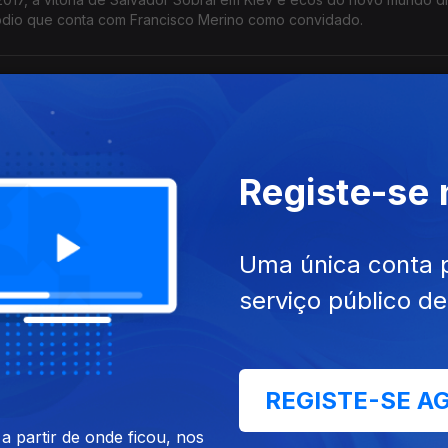
sódio que conta com Francisco Merino como convidado.
anção atravessa alguns momentos difíceis. Com Carla Batista como 
s com as grandes movimentações que caracterizam estes anos.
Registe-se
Uma única conta 
o uma Europa alargada começa a surgir na Eurovisão numa década
serviço público d
dail é o convidado deste episódio.
REGISTE-SE A
 partir de onde ficou, nos
lo de tempo que assite à adesão de Portugal à Comunidade Europe