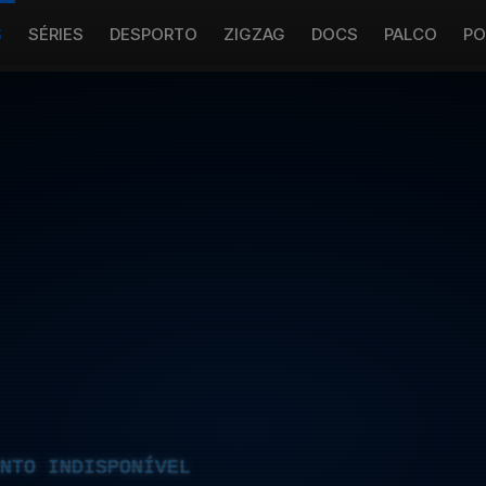
S
SÉRIES
DESPORTO
ZIGZAG
DOCS
PALCO
PO
NTO INDISPONÍVEL