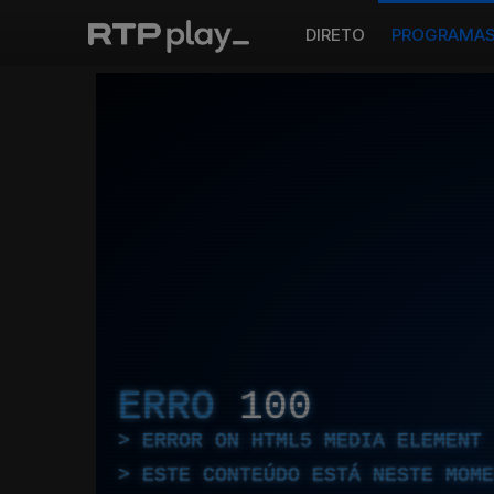
DIRETO
PROGRAMA
ERRO
100
ERROR ON HTML5 MEDIA ELEMENT
ESTE CONTEÚDO ESTÁ NESTE MOME