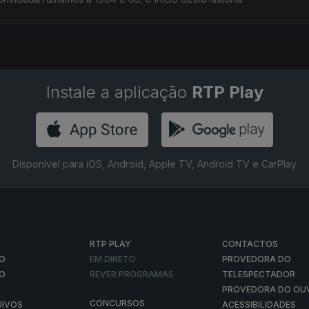
Instale a aplicação
RTP Play
Disponível para iOS, Android, Apple TV, Android TV e CarPlay
RTP PLAY
CONTACTOS
O
EM DIRETO
PROVEDORA DO
ÃO
REVER PROGRAMAS
TELESPECTADOR
PROVEDORA DO OU
CONCURSOS
UIVOS
ACESSIBILIDADES