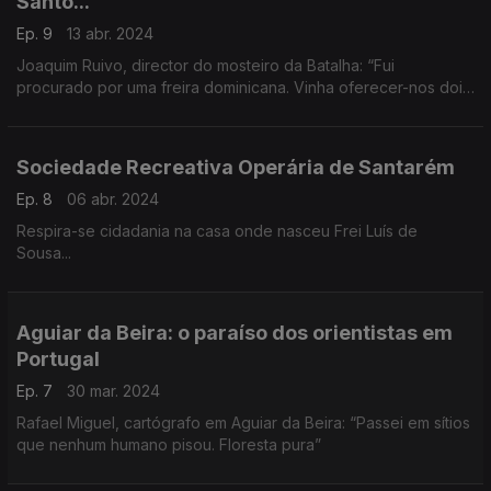
Santo...
Ep. 9
13 abr. 2024
Joaquim Ruivo, director do mosteiro da Batalha: “Fui
procurado por uma freira dominicana. Vinha oferecer-nos dois
dentes do Infante Santo”.
Sociedade Recreativa Operária de Santarém
Ep. 8
06 abr. 2024
Respira-se cidadania na casa onde nasceu Frei Luís de
Sousa...
Aguiar da Beira: o paraíso dos orientistas em
Portugal
Ep. 7
30 mar. 2024
Rafael Miguel, cartógrafo em Aguiar da Beira: “Passei em sítios
que nenhum humano pisou. Floresta pura”