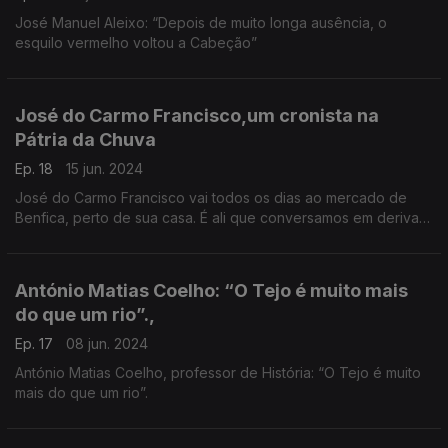
José Manuel Aleixo: “Depois de muito longa ausência, o
esquilo vermelho voltou a Cabeção”
José do Carmo Francisco,um cronista na
Pátria da Chuva
Ep. 18
15 jun. 2024
José do Carmo Francisco vai todos os dias ao mercado de
Benfica, perto de sua casa. É ali que conversamos em deriva
pelo mapa dos afectos.
António Matias Coelho: “O Tejo é muito mais
do que um rio”.,
Ep. 17
08 jun. 2024
António Matias Coelho, professor de História: “O Tejo é muito
mais do que um rio”.