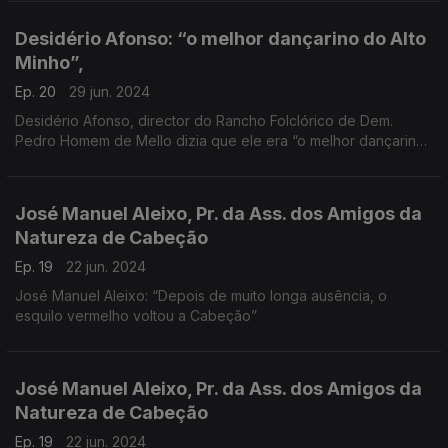
Desidério Afonso: “o melhor dançarino do Alto
Minho”,
Ep. 20
29 jun. 2024
Desidério Afonso, director do Rancho Folclórico de Dem.
Pedro Homem de Mello dizia que ele era “o melhor dançarino
do Alto Minho”
José Manuel Aleixo, Pr. da Ass. dos Amigos da
Natureza de Cabeção
Ep. 19
22 jun. 2024
José Manuel Aleixo: “Depois de muito longa ausência, o
esquilo vermelho voltou a Cabeção”
José Manuel Aleixo, Pr. da Ass. dos Amigos da
Natureza de Cabeção
Ep. 19
22 jun. 2024