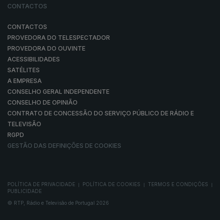
CONTACTOS
CONTACTOS
PROVEDORA DO TELESPECTADOR
PROVEDORA DO OUVINTE
ACESSIBILIDADES
SATÉLITES
A EMPRESA
CONSELHO GERAL INDEPENDENTE
CONSELHO DE OPINIÃO
CONTRATO DE CONCESSÃO DO SERVIÇO PÚBLICO DE RÁDIO E
TELEVISÃO
RGPD
GESTÃO DAS DEFINIÇÕES DE COOKIES
POLÍTICA DE PRIVACIDADE
POLÍTICA DE COOKIES
TERMOS E CONDIÇÕES
|
|
|
PUBLICIDADE
© RTP, Rádio e Televisão de Portugal 2026