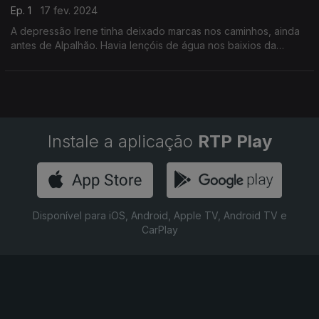
Ep. 1
17 fev. 2024
A depressão Irene tinha deixado marcas nos caminhos, ainda
antes de Alpalhão. Havia lençóis de água nos baixios da
estrada, as ribeiras de Sor e de Nisa galgavam muros e
alagavam os campos.
Instale a aplicação
RTP Play
Disponível para iOS, Android, Apple TV, Android TV e
CarPlay