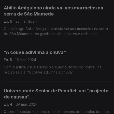
Abílio Amiguinho ainda vai aos marmelos na
serra de São Mamede
Ep. 6
23 mar. 2024
O sociólogo Abílio Amiguinho ainda vai aos marmelos na serra
de São Mamede: “As gamboas são maiores e embaçam
menos”.
“A couve adivinha a chuva”
Ep. 5
16 mar. 2024
Com o artista visual Carlos No e agricultores do Pobral, na
região saloia: “A couve adivinha a chuva”
Universidade Sénior de Penafiel: um “projecto
de causas”.
Ep. 4
09 mar. 2024
Quem são estas mulheres e estes homens de cabelos brancos