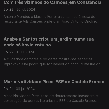
Com três vizinhos do Camões,em Constância
Ep. 23
20 jul. 2024
António Mendes e Máximo Ferreira sentam-se à mesa do
restaurante Vila Camões onde o anfitrião, António Onofre,
prepara um roteiro gastronómico para fim de conversa.
Anabela Santos criou um jardim numa rua
onde só havia entulho
Ep. 22
13 jul. 2024
A cuidadora de flores e de gente mostra-nos espécies
improváveis no jardim que fez nascer do nada, numa rua de
Lisboa.
Maria Natividade Pires: ESE de Castelo Branco
Ep. 21
06 jul. 2024
Maria Natividade Pires: tese de doutoramento inovadora e
construção de pontes literárias na ESE de Castelo Branco.