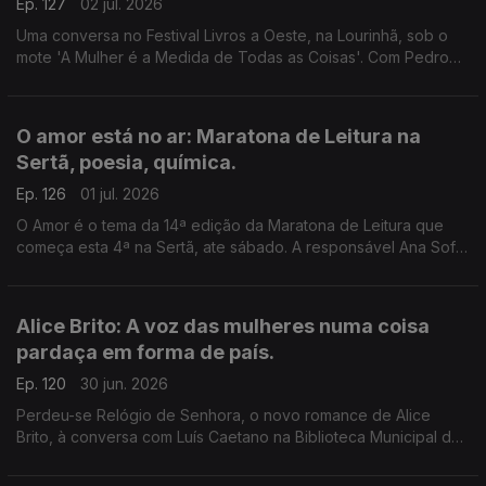
Ep. 127
02 jul. 2026
Uma conversa no Festival Livros a Oeste, na Lourinhã, sob o
mote 'A Mulher é a Medida de Todas as Coisas'. Com Pedro
Vieira, Inês Bernardo e Inês Pedrosa, condução de João
Morales.
O amor está no ar: Maratona de Leitura na
Sertã, poesia, química.
Ep. 126
01 jul. 2026
O Amor é o tema da 14ª edição da Maratona de Leitura que
começa esta 4ª na Sertã, ate sábado. A responsável Ana Sofia
Marçal conversa com Luís Caetano. Também poemas de amor,
escolhidos por Ana Luísa Amaral e a ciência por trás dos
nossos afetos.
Alice Brito: A voz das mulheres numa coisa
pardaça em forma de país.
Ep. 120
30 jun. 2026
Perdeu-se Relógio de Senhora, o novo romance de Alice
Brito, à conversa com Luís Caetano na Biblioteca Municipal de
Setúbal. Tem a edição Companhia das Letras. Também a
poesia de Siri Hustvedt para Paul Auster.