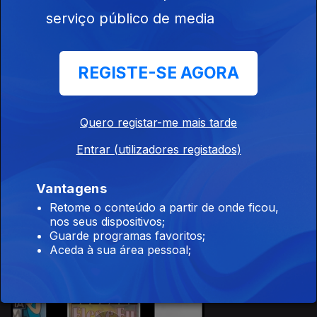
serviço público de media
REGISTE-SE AGORA
18 set. 2025
Quero registar-me mais tarde
Entrar (utilizadores registados)
Vantagens
17 set. 2025
Retome o conteúdo a partir de onde ficou,
nos seus dispositivos;
Guarde programas favoritos;
Aceda à sua área pessoal;