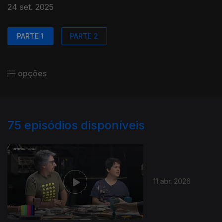
24 set. 2025
PARTE 1
PARTE 2
opções
75
episódios disponíveis
11 abr. 2026