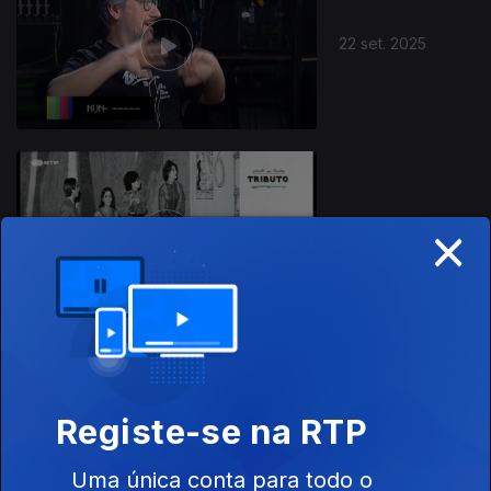
22 set. 2025
×
20 set. 2025
Registe-se na RTP
19 set. 2025
Uma única conta para todo o