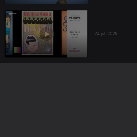
24 jul. 2025
23 jul. 2025
865538